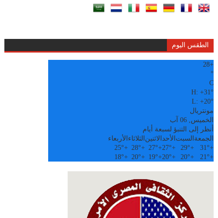
الطقس اليوم
28
+
°
C
H:
+
31°
L:
+
20°
مونتريال
الخميس, 06 آب
أنظر إلى التنبؤ لسبعة أيام
الجمعة
السبت
الأحد
الاثنين
الثلاثاء
الأربعاء
25°
+
28°
+
27°
+
27°
+
29°
+
31°
+
18°
+
20°
+
19°
+
20°
+
20°
+
21°
+