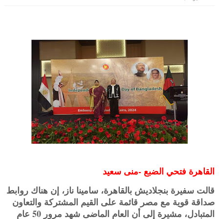
القاهرة فتحي الضبع -منى سعيد
قالت سفيرة بنجلاديش بالقاهرة، سامينا ناز، إن هناك روابط
صداقة قوية مع مصر قائمة على القيم المشتركة والتعاون
المتبادل، مشيرة إلى أن العام الماضى شهد مرور 50 عام