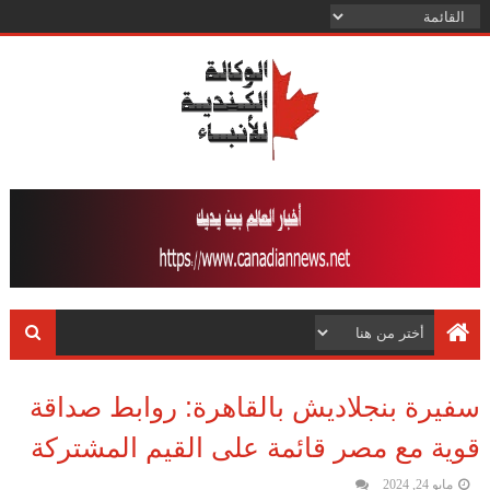
سفيرة بنجلاديش بالقاهرة: روابط صداقة
قوية مع مصر قائمة على القيم المشتركة
مايو 24, 2024