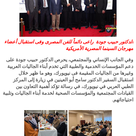
الدكتور حبيب جودة راعى دائماً للفن المصرى وفى استقبال أعضاء
مهرجان السينما المصرية الأمريكية
وفي الجانب الإنساني والمجتمعي، يحرص الدكتور حبيب جودة على
دعم المؤسسات الخدمية والطبية التي تخدم أبناء الجاليات العربية
وغيرها من الجاليات المقيمة فى نيويورك، وهو ما ظهر خلال
استقبال السفير الدكتور سامح أبو العينين في زيارة إلى المركز
الطبي العربي في نيويورك، في رسالة تؤكد أهمية التعاون بين
القيادات المجتمعية والمؤسسات الصحية لخدمة أبناء الجاليات وتلبية
احتياجاتهم.