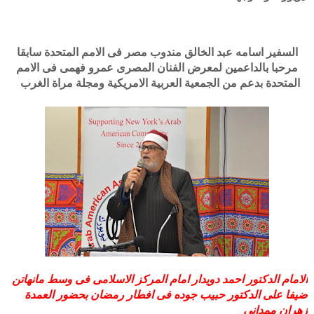
السفير اسامه عبد الخالق مندوب مصر فى الامم المتحدة سابقا
مرحبا بالداعمين لمعرض الفنان المصرى عمرو فهمى فى الامم
المتحدة بدعم من الجمعية العربية الامريكية ومجلة مراة الغرب
الامام الدكتور احمد دويدار امام المركز الاسلامى فى وسط مانهاتن
ضيفا على الدكتور حبيب جوده فى افطار رمضان بحضور العمدة
زهران ممدانى