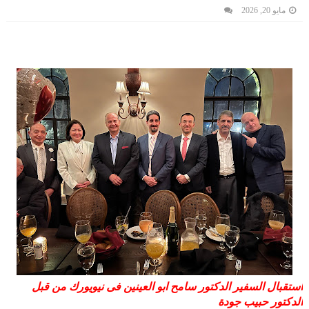
مايو 20, 2026
استقبال السفير الدكتور سامح ابو العينين فى نيويورك من قبل
الدكتور حبيب جودة