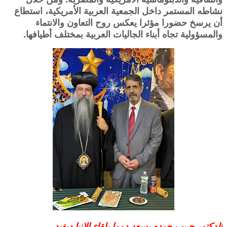
نشاطه المستمر داخل الجمعية العربية الأمريكية، استطاع
أن يرسخ حضورا مؤثرا يعكس روح التعاون والانتماء
والمسؤولية تجاه أبناء الجاليات العربية بمختلف أطيافها.
الدكتور حبيب جوده يسعد دوما بلقاء الانبا ديفيد