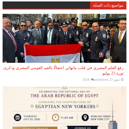
مواضيع ذات الصلة
رفع العلم المصري في قلب مانهاتن احتفالًا بالعيد القومي المصري وذكرى
ثورة 23 يوليو
تموز 23, 2026
undefined