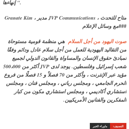
إنهاءها ".
Granate Kim ، مدير JVP Communications ، متاح للتحدث
###
مع وسائل الإعلام
صوت اليهود من أجل السلام
هي منظمة قومية مستوحاة
من التقاليد اليهودية للعمل من أجل سلام عادل ودائم وفقًا
لمبادئ حقوق الإنسان والمساواة والقانون الدولي لجميع
شعب إسرائيل وفلسطين.
يوجد لدى JVP أكثر من 500،000
مؤيد عبر الإنترنت ، وأكثر من 70 فصلاً و 15 فصلًا من فروع
الحرم الجامعي ، ومجلس رباني ، ومجلس فنان ، ومجلس
استشاري أكاديمي ، ومجلس استشاري مكون من كبار
المفكرين والفنانين الأمريكيين.
التصنيف:
ماوراء الخبر