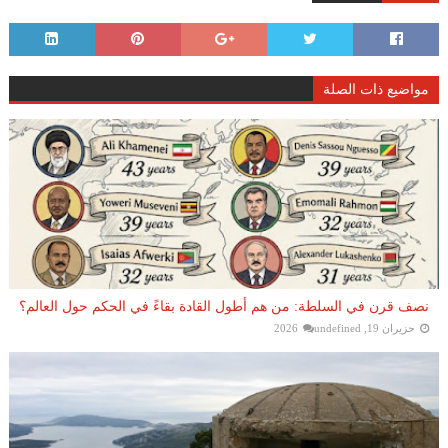
مواضيع ذات الصلة
نصف قرن في السلطة: من هم أطول القادة بقاءً في الحكم حول العالم؟
حزيران 19, 2026
undefined