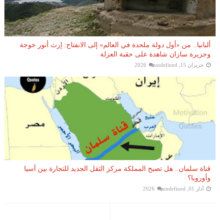
ألبانيا.. من «أول دولة ملحدة في العالم» إلى الانفتاح: إرث أنور خوجة
وجزيرة سازان شاهدة على حقبة العزلة
حزيران 15, 2026
undefined
قناة سلمان.. هل تصبح المملكة مركز الثقل الجديد للتجارة بين آسيا
وأوروبا؟
أذار 01, 2026
undefined