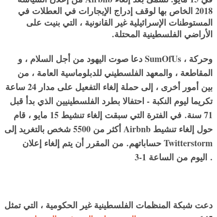
2018 الخاص بها لوقف إدراج الإيجارات في العطلات في
المستوطنات الإسرائيلية غير القانونية ، التي بنيت على
الأراضي الفلسطينية المحتلة.
دعا صوت اليهود من أجل السلام ، و SumOfUs ، وحركة
المقاطعة ، والمعهد الفلسطيني للدبلوماسية العامة ، من
بين أمور أخرى ، إلى حملة إلغاء التفعيل على مدار 24 ساعة
تكريما ليوم النكبة - احتفالا بطرد الفلسطينيين الذي بدأ قبل
71 سنة.
في الفترة التي سبقت إلغاء تنشيط 15 مايو ، قام
أكثر من 5500 شخص بالتغريد إلى Airbnb حول إلغاء تنشيط
حساباتهم.
من المقرر أن يتم إلغاء إعلان Twitterstorm
.
اليوم من الساعة 1-3
دعت شبكة المنظمات الفلسطينية غير الحكومية ، التي تمثل