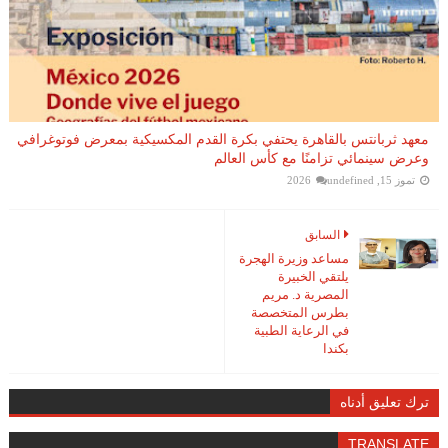
معهد ثربانتس بالقاهرة يحتفي بكرة القدم المكسيكية بمعرض فوتوغرافي
وعرض سينمائي تزامنًا مع كأس العالم
تموز 15, 2026
undefined
السابق
مساعد وزيرة الهجرة
يلتقي الخبيرة
المصرية د. مريم
بطرس المتخصصة
في الرعاية الطبية
بكندا
ترك تعليق أدناه
TRANSLATE