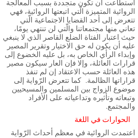
استطاعت أن تكون متجددة بسبب المعالجة
الروائية المتميزة الّتي اتبعتها الروائية، فهي
تتعرض إلى أحد القضايا الاجتماعية الّتي
تعاني منها مجتمعاتنا والّتي لن تنتهي يومًا،
حيث اعتبار الفتاة الضلع القاصر الذي لا ينبغي
عليه أن يكون له حق الاختيار وتقرير المصير
وإبداء الرأي الخاص به، بل عليه الخضوع إلى
قرارات العائلة، وإلا فإن العار سيكون مصير
هذه العائلة حسب الاعتقاد إن لم تنفذ
قراراتها الظالمة.
كما تتعرض الرّواية إلى
موضوع الزواج بين المسلمين والمسيحيين
وتبعاته وتأثيره وتداعياته على الأفراد
والمجتمع.
الحوارات في اللغة
اعتمدت الروائية في معظم أحداث الرّواية