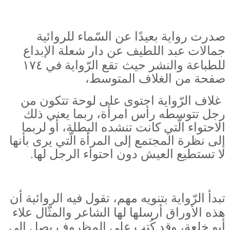
صدرت رواية بعيدًا عن السّماء للروائية
جمالات عبد اللطيف عن دار شعلة الإبداع
للطباعة والنشر حيث
تقع الرّواية في ١٧٤
صفحة من الغلاف المتوسط،
غلاف الرّواية احتوى على لوحة تتكون من
رجل تتوسطه رأس امرأة، ربما يعني ذلك
الاحتواء الّتي كانت تنشده البطلة، أو لربما
إلى نظرة المجتمع إلى المرأة الّتي يرى بأنها
لا تستطيع العيش دون احتواء الرجل لها.
تبدأ الرّواية بتنويه مهم، تقول فيه الروائية أن
هذه الأوراق أرسلها لها الشاعر والمثّال علاء
أبو خلعة، وقد كُتب على المظروف يصل إلى