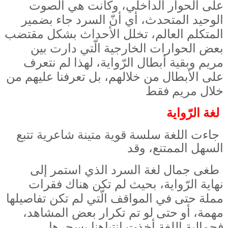
على الحوار الداخلي، وكانت هي الصوت
الوحيد المتحدث، أي أنّ السرد جاء بضمير
المتكلم العالم، تخلل الأحداث بشكل مقتضب
بعض الحوارات الخارجية الّتي دارت بين
مريم وبقية أبطال الرّواية، لهذا لم نتعرف
على الأبطال من خلالهم، بل تعرفنا عليهم من
خلال مريم فقط
لغة الرّواية
جاءت اللغة سلسة قوية متينة شاعرية تتبع
السهل الممتنع، وقد
طغى جمال لغة السرد الذي استمر إلى
نهاية الرّواية، بحيث لم تكن هناك فقرات
مملة حتى في المواقف الّتي لم تكن تفاصيلها
مهمة، أو حتى لو تم تكرار بعض المشاهد،
فجمالية اللغة أخذت انتباهنا بسحرها