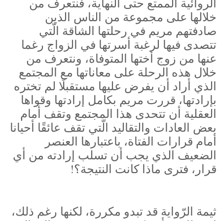
الروائية الممتع حتى النهاية، فنتعرف من
خلالها على مجموعة من الناس الذين
صادفتهم مريم في رحلتها الشاقة الّتي
تتصدى فيها لرغبة أسرتها في الزواج رغما
عنها من زوج أختها المتوفاة، ونتعرف من
خلال هذه الرحلة على معاناتها مع المجتمع
الذي أراد أن يفرض عليها مستقبلًا لم تختره
بإرادتها، قررت مريم بكامل إرادتها وقواها
العقلية أن تتحدى هذا المجتمع وتقف أمام
بعض العادات والتقاليد الّتي تقف عائقًا أحيانا
أمام قرارات الفتاة، باعتبارها العنصر
الضعيف الذي يجب أن تسلب إرادته من أي
قرار، فترى ماذا كانت النتيجة؟!
ثيمة الرّواية قد تبدو مكررة، لكنها رغم ذلك،