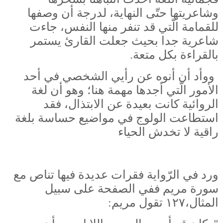
وشاعريتها حتّى النهاية، لدرجة أن وصفها
للقمامة الّتي قد تنفر منها النفس، جاءت
شاعرية جدا بحيث جعلت القارئ يستمر
بالقراءة بكل متعة.
ووأد أن أنوه عن رأيي الشخصي في أحد
الأمور الّتي أجدها مهمة هنا؛ وهو أن لغة
الروائية كانت بعيدة عن الابتذال، فقد
استطاعت الولوج في مواضيع حساسة بلغة
راقية لا تخدش الحياء
ورد في الرّواية فقرات عديدة فيها تناص مع
سورة مريم ففي الصفحة على سبيل
المثال،١٢٧ تقول مريم: