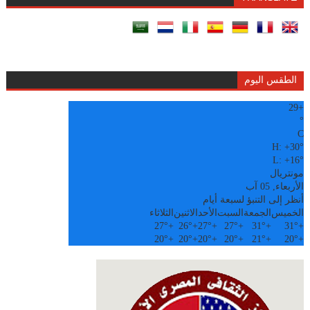
الطقس اليوم
29
+
°
C
H:
+
30°
L:
+
16°
مونتريال
الأربعاء, 05 آب
أنظر إلى التنبؤ لسبعة أيام
الخميس
الجمعة
السبت
الأحد
الاثنين
الثلاثاء
27°
+
26°
+
27°
+
27°
+
31°
+
31°
+
20°
+
20°
+
20°
+
20°
+
21°
+
20°
+