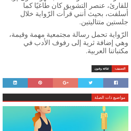
للقارئ، عنصر التشويق كان طاغيًا كما
أسلفت، بحيث أنني قرأت الرّواية خلال
جلستين متتاليتين.
الرّواية تحمل رسالة مجتمعية مهمة وقيمة،
وهي إضافة ثرية إلى رفوف الأدب في
مكتباتنا العربية.
التصنيف:
ثقافة وفنون
مواضيع ذات الصلة