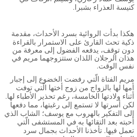
كنيسة العذراء بشبرا.
هكذا بدأت الروائية بسرد الأحداث، مقدمة
ذكية تحث القارئ على
الاستمرار بالقراءة
دون توقف، يدفعه الفضول إلى معرفة من
هذان الرجلان اللذان ستتزوجهما مريم في
نفس الوقت.
مريم الفتاة الّتي رفضت الخضوع إلى إجبار
أمها لها بالزواج من زوج أختها الّتي توفت
أثناء ولادتها الخامسة، رغم تحذير الأطباء لها.
لكن أسرتها لا تستمع إلى رغبتها، مما دفعها
إلى التفكير بالهروب مع يوسف؛ الشاب الذي
أحبته بعد التقائها به في المستشفى الّتي
تعمل فيها. تأخذنا الأحداث بجمال سرد