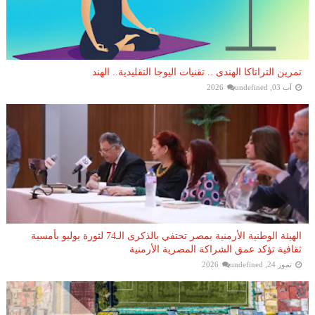
تمرين التراتاكا الهندى .. تقنيات اليوجا التقليدية.. الهند
آب 03, 2026
undefined
الهيئة الوطنية الأرمنية بمصر تحتفي بالذكرى الـ74 لثورة يوليو بأمسية
ثقافية تؤكد عمق الشراكة المصرية الأرمنية
تموز 24, 2026
undefined