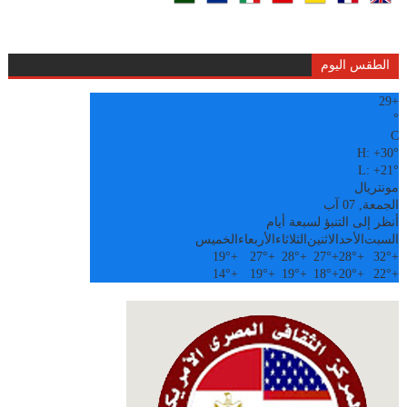
الطقس اليوم
29
+
°
C
H:
+
30°
L:
+
21°
مونتريال
الجمعة, 07 آب
أنظر إلى التنبؤ لسبعة أيام
السبت
الأحد
الاثنين
الثلاثاء
الأربعاء
الخميس
19°
+
27°
+
28°
+
27°
+
28°
+
32°
+
14°
+
19°
+
19°
+
18°
+
20°
+
22°
+