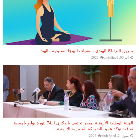
تمرين التراتاكا الهندى .. تقنيات اليوجا التقليدية.. الهند
آب 03, 2026
undefined
الهيئة الوطنية الأرمنية بمصر تحتفي بالذكرى الـ74 لثورة يوليو بأمسية
ثقافية تؤكد عمق الشراكة المصرية الأرمنية
تموز 24, 2026
undefined