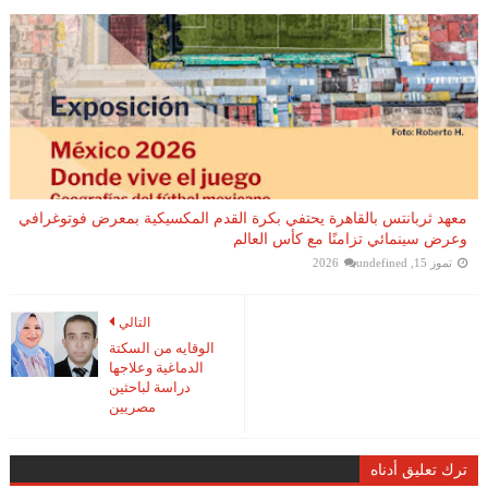
معهد ثربانتس بالقاهرة يحتفي بكرة القدم المكسيكية بمعرض فوتوغرافي
وعرض سينمائي تزامنًا مع كأس العالم
تموز 15, 2026
undefined
التالي
الوقايه من السكتة
الدماغية وعلاجها
دراسة لباحثين
مصريين
ترك تعليق أدناه