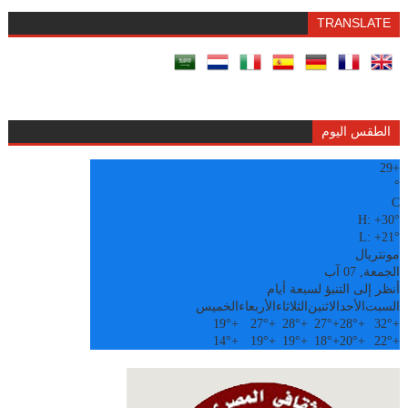
TRANSLATE
الطقس اليوم
29
+
°
C
H:
+
30°
L:
+
21°
مونتريال
الجمعة, 07 آب
أنظر إلى التنبؤ لسبعة أيام
السبت
الأحد
الاثنين
الثلاثاء
الأربعاء
الخميس
19°
+
27°
+
28°
+
27°
+
28°
+
32°
+
14°
+
19°
+
19°
+
18°
+
20°
+
22°
+