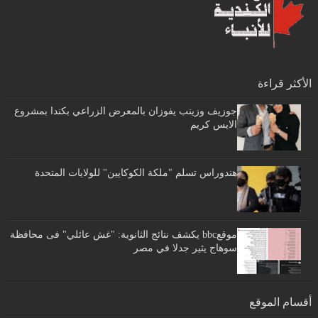
الأكثر قراءة
جوزيف وزينب يفوزان بالمعرض الزراعي بكندا بمشروع
الايس كريم
هندوراس تسلم "ملكة الكوكايين" للولايات المتحدة
موقعbbc يكشف نتائج الثانوية: "غش عائلي" فى محافظة
سوهاج يثير جدلا في مصر
أقسام الموقع