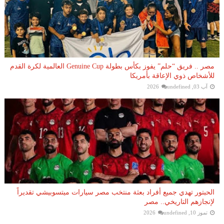
مصر .. فريق “حلم” يفوز بكأس بطولة Genuine Cup العالمية لكرة القدم
للأشخاص ذوي الإعاقة بأمريكا
آب 03, 2026
undefined
الحبتور تهدي جميع أفراد بعثة منتخب مصر سيارات ميتسوبيشي تقديراً
لإنجازهم التاريخي.. مصر
تموز 10, 2026
undefined