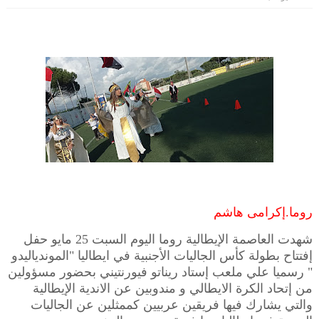
روما.إكرامى هاشم
شهدت العاصمة الإيطالية روما اليوم السبت 25 مايو حفل
إفتتاح بطولة كأس الجاليات الأجنبية في ايطاليا "الموندياليدو
" رسميا علي ملعب إستاد ريناتو فيورنتيني بحضور مسؤولين
من إتحاد الكرة الايطالي و مندوبين عن الاندية الإيطالية
والتي يشارك فيها فريقين عربيين كممثلين عن الجاليات