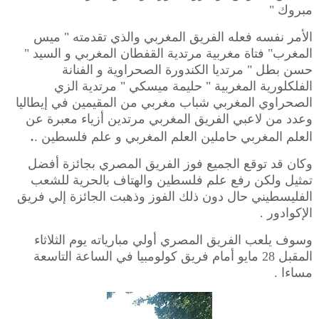
مبروك "
الأمر نفسه فعله الفريق المغربي والذي تقدمته " ميس
المغرب" فتاة مغربية مرتدية القفطان المغربي و السيد "
حسن بطل " مرتديا الكندورة الصحراوية و الفنانة
الفلكلورية المغربية " حليمة ميسكي " مرتدية الزي
الصحراوي المغربي شباب مغربي من المقيمين في إيطاليا
وعدد من لاعبي الفريق المغربي مرتدين أزياء معبرة عن
.
العلم المغربي حاملين العلم المغربي و علم فلسطين .
وكان قد توقع الجميع فوز الفريق المصري بجائزة أفضل
تمثيل ولكن رفع علم فلسطين والهتاف بالحرية للشعب
الفليسطيني حال دون ذلك الفوز وذهبت الجائزة إلي فريق
الإكوادور .
وسوف يلعب الفريق المصري أولي مبارياته يوم الثلاثاء
المقبل 28 مايو أمام فريق كولومبيا في الساعة التاسعة
مساءا .