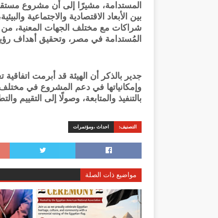
المستدامة، مشيرًا إلى أن مشروع مستقبل م
بين الأبعاد الاقتصادية والاجتماعية والبيئي
شراكات مع مختلف الجهات المعنية، من 
المُستدامة في مصر، وتحقيق أهداف رؤية مص
جدير بالذكر أن الهيئة قد أبرمت اتفاقي
وإمكانياتها في دعم المشروع في مختلف م
بالتنفيذ والمتابعة، وصولًا إلى التقييم والتط
التصنيف:
احداث ،ومؤتمرات
مواضيع ذات الصلة