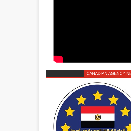
CANADIAN AGENCY N