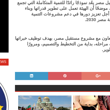
صر يعُد نموذجًا رائدًا للتنمية المتكاملة التي تجمع
ة، موضحًا أن الهيئة تعمل على تطوير قدراتها وبناء
أجل تعزيز دورها في دعم مشروعات التنمية
ر 2030.
ة تعاون مع مشروع مستقبل مصر، بهدف توظيف خبراتها
راحله، بداية من التخطيط والتصميم، ومرورًا
وير.
EWS