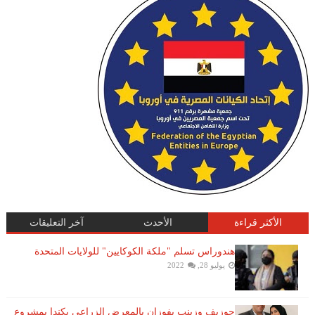
الأكثر قراءة
الأحدث
آخر التعليقات
هندوراس تسلم "ملكة الكوكايين" للولايات المتحدة
يوليو 28, 2022
جوزيف وزينب يفوزان بالمعرض الزراعي بكندا بمشروع