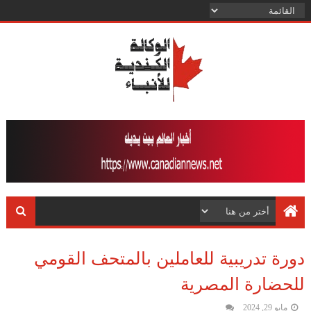
دورة تدريبية للعاملين بالمتحف القومي
للحضارة المصرية
مايو 29, 2024