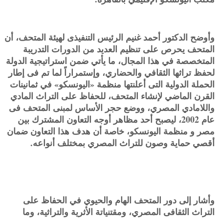
وأوضح الدكتور أحمد غنيم الرئيس التنفيذى لهيئة المتحف، أن
المتحف يحرص على تنظيم العديد من الدورات التدريبة
المتخصصة في هذا المجال، ما يأتي ضمن استراتيجية الدولة
لحفظ تراثها الثقافي والحضاري، وإستمراراً لما تم فى إطار
الحملة الدولية التى أعلنتها منظمة «اليونسكو» في ثمانينات
القرن الماضي لإنشاء المتحف، للحفاظ على التراث المادي
واللامادي المصري، ووضع حجر الأساس لمبنى المتحف فى
عام 2002، ليصبح أحد مظاهر أوجه التعاون المشترك بين
مصر و منظمة اليونسكو، خاصة أن هدف هذا التعاون ضمان
أقصي حماية وصون للتراث المصري بمختلف أنواعه.
وأشار إلى دور المتحف الهام والحيوي في الحفاظ على
التراث الثقافى المصري، ومقتنياتة الأثرية والتراثية، وما