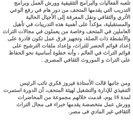
تلعبه الفعاليات والبرامج التثقيفية وورش العمل وبرامج
التدريب التي يقدمها المتحف من دور هام في رفع الوعي
الأثري والثقافي ونقل المعرفة إلى الأجيال الحالية
والمستقبلية، مؤكداً على أهمية هذه التدريبات في تأهيل
العاملين في المتحف وخاصة من يعملون في مجالات التراث
والأنشطة ذات الصلة، وتجهيز فرق عمل تكون قادرة على
إعداد قوائم الحصر للتراث، وإعداد ملفات الترشيح على
قوائم التراث في العالم ، وأنه خطوة أساسية نحو الحفاظ
على التراث و الموروث الثقافي المصرى .
ومن جانبها قالت الأستاذة فيروز فكري نائب الرئيس
التنفيذي للإدارة والتشغيل لهيئة المتحف، أن الدورة استمرت
لمدة 18 يوم، قدمت خلالهم مجموعة من المحاضرات
وورش عمل متخصصة يقدمها خبراء فى مجال التراث
الثقافي غير المادي فى مصر.