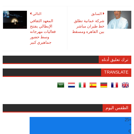
السابق
التالي
شركة عمانية تطلق
المعهد الثقافي
خط طيران مباشر
الإيطالي يفتتح
بين القاهره ومسقط
فعاليات مهرجانه
وسط حضور
جماهيري كبير
ترك تعليق أدناه
TRANSLATE
الطقس اليوم
25
+
°
C