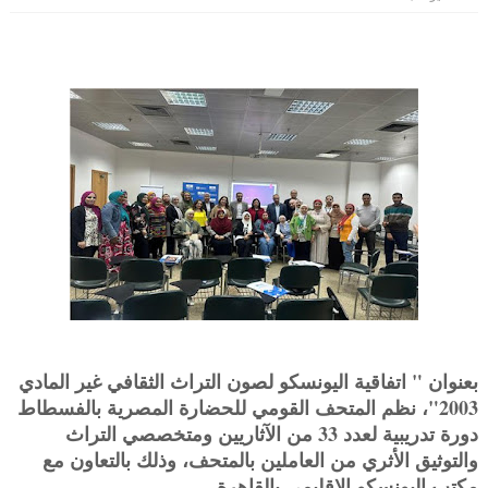
بعنوان " اتفاقية اليونسكو لصون التراث الثقافي غير المادي
2003"، نظم المتحف القومي للحضارة المصرية بالفسطاط
دورة تدريبية لعدد 33 من الآثاريين ومتخصصي التراث
والتوثيق الأثري من العاملين بالمتحف، وذلك بالتعاون مع
مكتب اليونسكو الإقليمي بالقاهرة.