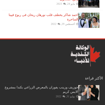
مايو 24, 2023
احمد شاكر يخطف قلب نورهان ريحان فى ربوع فيينا
الساحرة
أغسطس 29, 2022
الأكثر قراءة
جوزيف وزينب يفوزان بالمعرض الزراعي بكندا بمشروع
الايس كريم
يوليو 31, 2022