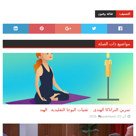
التصنيف:
ثقافة وفنون
مواضيع ذات الصلة
تمرين التراتاكا الهندى .. تقنيات اليوجا التقليدية.. الهند
آب 03, 2026
undefined