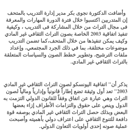
وأضافت الدكتورة نجوى بكر مدير إدارة التدريب بالمتحف
إن المتدربين اكتسبوا خلال فترة الدورة المهارات والمعرفة
فى مجال التراث من خلال المشاركة فى التدريب ، وكيفية
تنفيذ اتفاقية 2003 الخاصة بصون التراث الثقافي غير المادي
وكيف يمكن تنفيذها من خلال المتحف،كما تضمن التدريب
موضوعات مختلفة، بما في ذلك الجرد المجتمعي، وإعداد
ملفات الترشيح، وتطوير خطط الصون والسياسات المتعلقة
بالتراث الثقافي غير المادي.
يذكر أن" اتفاقية اليونسكو لصون التراث الثقافي غير المادي
2003" تعد أول وثيقة تضع إطاراً قانونياً وإدارياً ومالياً لصون
التراث وهي عبارة عن اتفاق وفقاً للقانون الدولي التزمت به
الدول وينص على حقوق والتزامات الأطراف إزاء بعضها
البعض وبذلك حصل التراث الثقافي غير المادي بوصفه قوة
دافعة للتنوع الثقافي على اعتراف دولي بأهميته وأصبحت
عملية صونه إحدى أولويات التعاون الدولي.