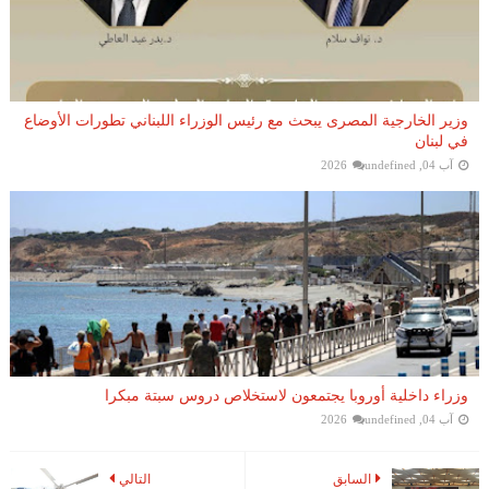
وزير الخارجية المصرى يبحث مع رئيس الوزراء اللبناني تطورات الأوضاع
في لبنان
آب 04, 2026
undefined
وزراء داخلية أوروبا يجتمعون لاستخلاص دروس سبتة مبكرا
آب 04, 2026
undefined
السابق
التالي