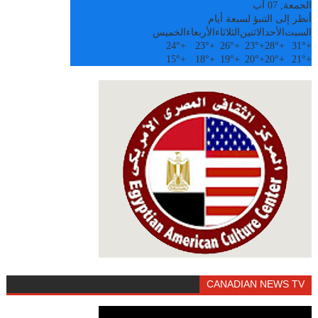
الجمعة, 07 آب
أنظر إلى التنبؤ لسبعة أيام
السبت
الأحد
الاثنين
الثلاثاء
الأربعاء
الخميس
24°
+
23°
+
26°
+
23°
+
28°
+
31°
+
15°
+
18°
+
19°
+
20°
+
20°
+
21°
+
CANADIAN NEWS TV