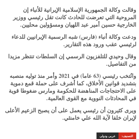
وقالت وكالة الجمهورية الإسلامية الإيرانية للأنباء إن
المروحية التي تعرضت للحادث كانت تقل رئيسي ووزير
الخارجية حسين أمير عبد اللهيان ومسؤولين محليين.
ودعت وكالة أنباء (فارس) شبه الرسمية الإيرانيين للدعاء
لرئيسي عقب ورود هذه التقارير.
وقال وحيدي للتلفزيون الرسمي إن السلطات تنتظر مزيدا
من التفاصيل.
وانُتخب رئيسي (63 عاما) في 2021 وأمر منذ توليه منصبه
بتشديد قوانين الأخلاق، كما أشرف على حملة قمع دموية
على الاحتجاجات المناهضة للحكومة ومارس ضغوطا قوية
في المحادثات النووية مع القوى العالمية.
ويرى كثيرون أن رئيسي يعمل على أن يصبح الزعيم الأعلى
لإيران خلفا لآية الله علي خامنئي.
التصنيف:
عربى ودولى