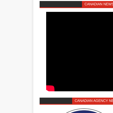
CANADIAN NEWS
CANADIAN AGENCY N