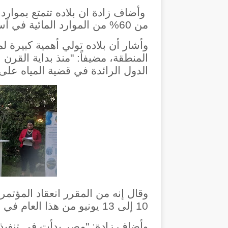
وأضاف زادة ان بلاده تتمتع بموارد
من 60% من الموارد المائية في آسيا الوسطى.
وأشار أن بلاده تولي أهمية كبيرة لم
المنطقة، مضيفاً: "منذ بداية القرن 
الدول الرائدة في قضية المياه على
وقال إنه من المقرر انعقاد المؤتمر
10 إلى 13 يونيو من هذا العام في عاصمة طاجيكستان، دوشنبه.
وأضاف زادة: "مصر بدأت في تنفيذ ا