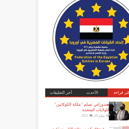
كثر قراءة
الأحدث
آخر التعليقات
هندوراس تسلم "ملكة الكوكايين"
للولايات المتحدة
يوليو 28, 2022