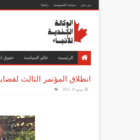
من نحن
سياسة الخصوصية
راسلنا
الرئيسية
عالم السياسة
حقوق ان
انطلاق المؤتمر الثالث لقضايا
يونيو 10, 2024