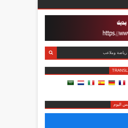
رياضة وملاعب
TRANSL
س اليوم