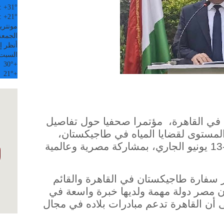
:
+
31°
:
+
21°
مونتري
الجمعة, 07
أنظر إل
السبت
30°
+
21°
+
في القاهرة، مؤتمرا صحفيا حول تفاصيل
 المستوى لقضايا المياه في طاجيكستان،
والمقرر انعقاده في الفترة من 10-13 يونيو الجاري، بمشاركة مصرية وعالمية
ر سفارة طاجيكستان في القاهرة والقائم
إن مصر دولة مهمة ولديها خبرة واسعة في
لى أن القاهرة تدعم مبادرات بلاده في مجال