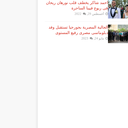
احمد شاكر يخطف قلب نورهان ريحان
فى ربوع فيينا الساحرة
أغسطس 29, 2022
الجالية المصرية بجورجيا تستقبل وفد
دبلوماسى مصرى رفيع المستوى
مايو 24, 2023