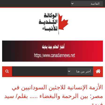
الأزمة الإنسانية للاجئين السودانيين في
مصر: بين الرحمة والبغضاء ..... بقلم/ سيد
فودة