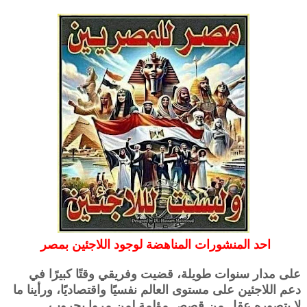
احد المنشورات المناهضة لوجود اللاجئين بمصر
على مدار سنوات طويلة، قضيت وفريقي وقتًا كبيرًا في
دعم اللاجئين على مستوى العالم نفسيًا واقتصاديًا، ورأينا ما
لا يتصوره عقل من قصص مؤلمة لمن مروا بحروب