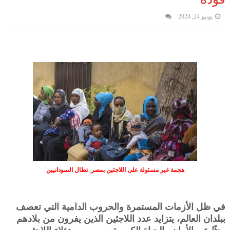
يونيو 24, 2024
هجمة غير مسئولة على اللاجئين بمصر تطال السودانيين
في ظل الأزمات المستمرة والحروب الدامية التي تعصف
ببلدان العالم، يتزايد عدد اللاجئين الذين يفرون من بلادهم