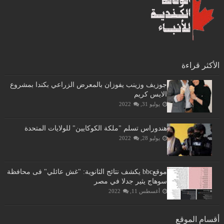
الأكثر قراءة
جوزيف وزينب يفوزان بالمعرض الزراعي بكندا بمشروع
الايس كريم
يوليو 31, 2022
هندوراس تسلم "ملكة الكوكايين" للولايات المتحدة
يوليو 28, 2022
موقعbbc يكشف نتائج الثانوية: "غش عائلي" فى محافظة
سوهاج يثير جدلا في مصر
أغسطس 11, 2022
أقسام الموقع