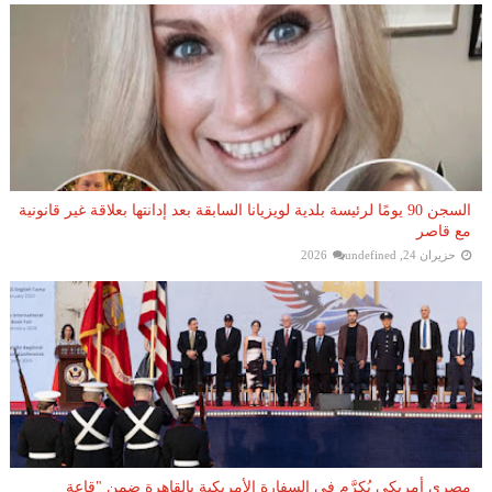
السجن 90 يومًا لرئيسة بلدية لويزيانا السابقة بعد إدانتها بعلاقة غير قانونية
مع قاصر
حزيران 24, 2026
undefined
مصري أمريكي يُكرَّم في السفارة الأمريكية بالقاهرة ضمن "قاعة