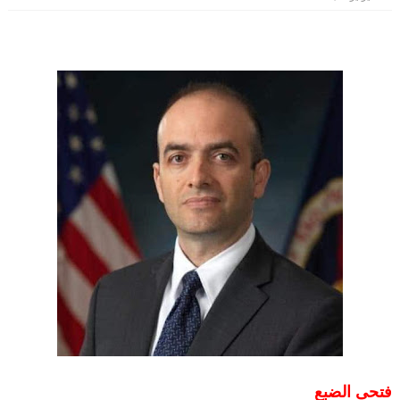
فتحى الضبع