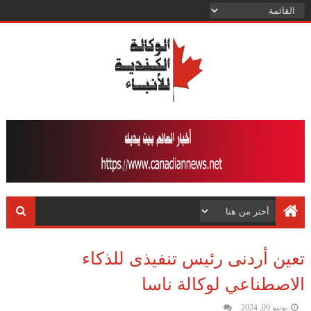
تعين أردنى رئيس تنفيذى للذكاء
الاصطناعي لوكالة ناسا
يونيو 09, 2024