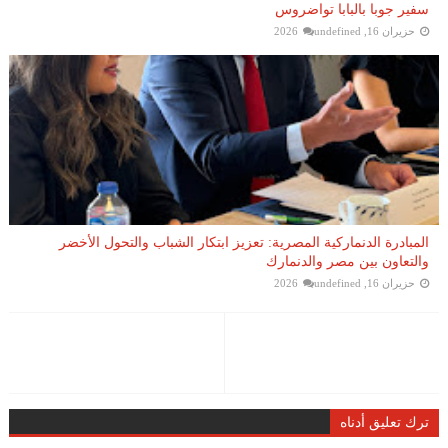
سفير جوبا بالبابا تواضروس
حزيران 16, 2026
undefined
المبادرة الدنماركية المصرية: تعزيز ابتكار الشباب والتحول الأخضر
والتعاون بين مصر والدنمارك
حزيران 16, 2026
undefined
ترك تعليق أدناه