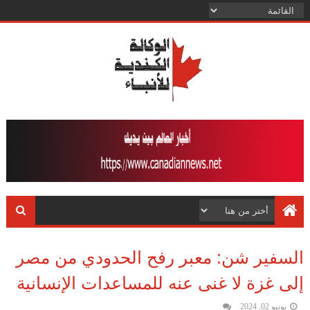
السفير شن: معبر رفح الحدودي من مصر
إلى غزة لا غنى عنه للمساعدات الإنسانية
يونيو 02, 2024