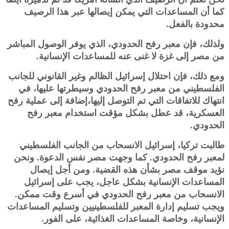
كما أن المساعدات التي يمكن إيصالها عبر هذا الرصيف
محدودة ‏بالفعل.‏
ولذلك، فإن معبر رفح الحدودي، الذي يوفر الوصول المباشر
من مصر إلى غزة لا غنى عنه للمساعدات الإنسانية.‏
ومع ذلك، فإن احتلال إسرائيل الظالم وغير القانوني للجانب
الفلسطيني من معبر رفح الحدودي وسيطرتها عليها، في
انتهاك ‏للاتفاقات التي تم التوصل إليها،إضافة إلى عملية رفح
العسكرية، قد عطل بشكل مؤقت استخدام معبر رفح
الحدودي. ‏
طالبت تركيا، إسرائيل الانسحاب من الجانب الفلسطيني
لمعبر رفح الحدودي. كما وجهت مصر نفس الدعوة. ونحن
نؤيد موقف ‏مصر بشأن هذه القضية. ومن أجل إيصال
المساعدات الإنسانية بشكل عاجل، يجب على إسرائيل
الانسحاب من معبر رفح ‏الحدودي في أسرع وقت ممكن.
ويجب تسليم إدارة المعبر للفلسطينيين وتسليم المساعدات
الإنسانية، وخاصة المساعدات الغذائية، ‏على الفور.‏