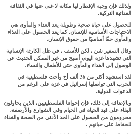
ولذلك فإن وجبة الإفطار لها مكانة لا غنى عنها في الثقافة
الغذائية التركية. ‏
للحصول على حياة صحية وطويلة يعد الغذاء والمأوى هي
الاحتياجات الأساسية للإنسان. كما يعد الحصول على الغذاء
‏والمأوى حقًا أساسيًا من حقوق الإنسان‎.‎
وقال السفير شن ، لكن للأسف ، في ظل الكارثة الإنسانية
التي تشهدها غزة اليوم، أصبح من غير الممكن الحديث عن
الوصول ‏إلى الغذاء والمأوى حتى للأطفال والنساء‎.‎
لقد استشهد أكثر من 36 ألف أخ وأخت فلسطينية في
الحرب التي تواصلها إسرائيل في غزة على الرغم من
الدعوات الدولية‎.‎
وبالإضافة إلى ذلك، فإن إخواننا الفلسطينيين، الذين يحاولون
البقاء على قيد الحياة في الخيام وفي الشوارع والأرصفة،
‏محرومون من الحصول على الحد الأدنى من الصحة والغذاء
للحفاظ على حياتهم‎. ‎