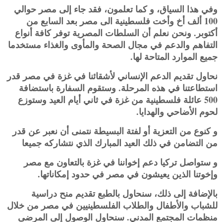
وفي هذا السياق، و كما تعلمون، فقد جاء إلى مصر حوالي
100 ألف أخ وأخت فلسطينية الى مصر بعد السابع من
أكتوبر. ونحن ‏نعلم أن السلطات المصرية توفر كافة أنواع
التفاهم والدعم في مجال الصحة والمأوى والغذاء مستخدما
جميع الموارد المتاحة لها.‏
نحاول تقديم الدعم الإنساني لأشقائنا في غزة في مصر قدر
استطاعتنا في هذه المرحلة. وستقوم السفارة باستضافة
500 عائلة ‏فلسطينية من غزة في ثاني أيام العيد وستوزع
لحوم الأضاحي والهدايا.‏
و كنوع من التعزية أو لفتة البسيطة نتمنى أن نعبر عن قدر
من التضامن في ذلك العيد المبارك الذي نتشاركه جميعا ‏
و ستواصل تركيا دعم إخواننا في غزة بالتعاون مع مصر
وإخوتنا الذين يعيشون في مصر في حدود إمكاناتها.‏
بالإضافة إلى ذلك، سنحاول بالطبع تقديم منح دراسية
للشباب والأطفال والطلاب الفلسطينيين في مصر من خلال
منظمات ‏المجتمع المدني. سنحاول الوصول إلى المرضى