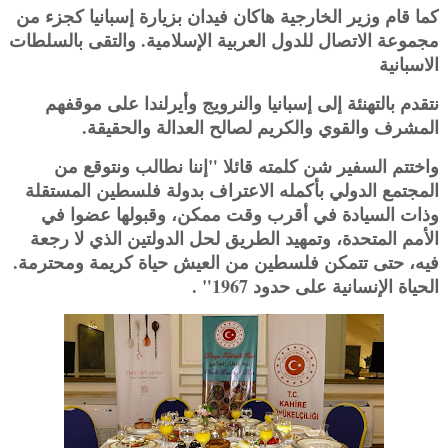
كما قام وزير الخارجية هاكان فيدان بزيارة إسبانيا كجزء من
مجموعة الاتصال للدول العربية الإسلامية. والتقى بالسلطات
‏الاسبانية
نتقدم بالتهنئة إلى إسبانيا والنرويج وأيرلندا على موقفهم
المشرف والقوي والكريم لصالح العدالة والحقيقة.‏
واختتم السفير شن كلمته قائلا "إننا نطالب ونتوقع من
المجتمع الدولي بأكمله الاعتراف بدولة فلسطين المستقلة
وذات السيادة في ‏أقرب وقت ممكن، وقبولها عضوا في
الأمم المتحدة، وتمهيد الطريق لحل الدولتين الذي لا رجعة
فيه، حتى تتمكن فلسطين من ‏العيش حياة كريمة ومحترمة.
الحياة الإنسانية على حدود 1967" .