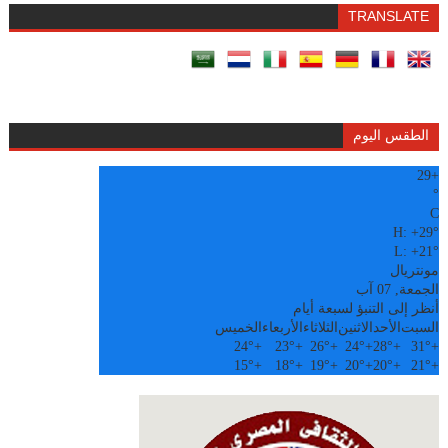
TRANSLATE
الطقس اليوم
29
+
°
C
H:
+
29°
L:
+
21°
مونتريال
الجمعة, 07 آب
أنظر إلى التنبؤ لسبعة أيام
السبت
الأحد
الاثنين
الثلاثاء
الأربعاء
الخميس
24°
+
23°
+
26°
+
24°
+
28°
+
31°
+
15°
+
18°
+
19°
+
20°
+
20°
+
21°
+