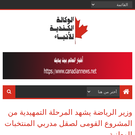
وزير الرياضة يشهد المرحلة التمهيدية من
المشروع القومى لصقل مدربي المنتخبات
الوطنية