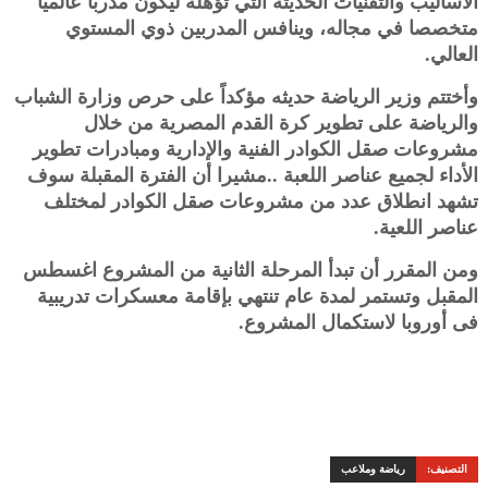
الاساليب والتقنيات الحديثة التي تؤهله ليكون مدربا عالميا
متخصصا في مجاله، وينافس المدربين ذوي المستوي
العالي.
وأختتم وزير الرياضة حديثه مؤكداً على حرص وزارة الشباب
والرياضة على تطوير كرة القدم المصرية من خلال
مشروعات صقل الكوادر الفنية والإدارية ومبادرات تطوير
الأداء لجميع عناصر اللعبة ..مشيرا أن الفترة المقبلة سوف
تشهد انطلاق عدد من مشروعات صقل الكوادر لمختلف
عناصر اللعية.
ومن المقرر أن تبدأ المرحلة الثانية من المشروع اغسطس
المقبل وتستمر لمدة عام تنتهي بإقامة معسكرات تدريبية
فى أوروبا لاستكمال المشروع.
التصنيف:
رياضة وملاعب