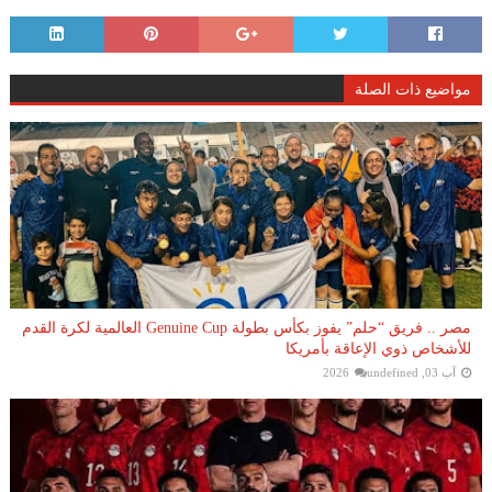
مواضيع ذات الصلة
مصر .. فريق “حلم” يفوز بكأس بطولة Genuine Cup العالمية لكرة القدم
للأشخاص ذوي الإعاقة بأمريكا
آب 03, 2026
undefined