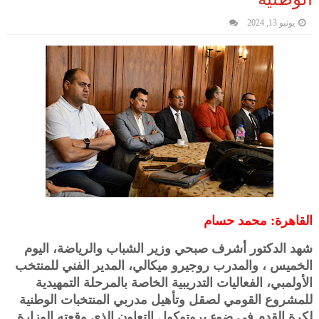
يونيو 13, 2024
القاهرة: محمد حسام
شهد الدكتور أشرف صبحي وزير الشباب والرياضة، اليوم
الخميس ، والمدرب روجيرو ميكالي، المدير الفني للمنتخب
الأولمبي، الفعاليات التدريبية الخاصة بالمرحلة التمهيدية
للمشروع القومي لصقل وتأهيل مدربي المنتخبات الوطنية
لكرة القدم فى ضوء بروتوكول التعاون الذى وقعته الوزارة