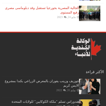
الجالية المصرية بجورجيا تستقبل وفد دبلوماسى مصرى
رفيع المستوى
مايو 24, 2023
الأكثر قراءة
جوزيف وزينب يفوزان بالمعرض الزراعي بكندا بمشروع
الايس كريم
يوليو 31, 2022
هندوراس تسلم "ملكة الكوكايين" للولايات المتحدة