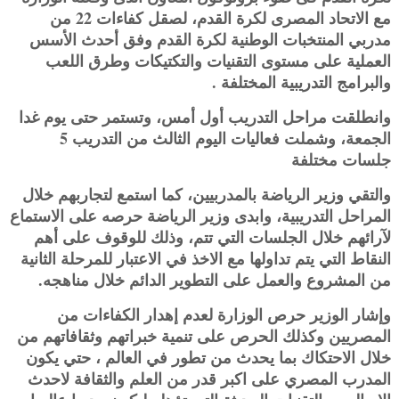
مع الاتحاد المصرى لكرة القدم، لصقل كفاءات 22 من
مدربي المنتخبات الوطنية لكرة القدم وفق أحدث الأسس
العملية على مستوى التقنيات والتكتيكات وطرق اللعب
والبرامج التدريبية المختلفة .
وانطلقت مراحل التدريب أول أمس، وتستمر حتى يوم غدا
الجمعة، وشملت فعاليات اليوم الثالث من التدريب 5
جلسات مختلفة
والتقي وزير الرياضة بالمدربيين، كما استمع لتجاربهم خلال
المراحل التدريبية، وابدى وزير الرياضة حرصه على الاستماع
لآرائهم خلال الجلسات التي تتم، وذلك للوقوف على أهم
النقاط التي يتم تداولها مع الاخذ في الاعتبار للمرحلة الثانية
من المشروع والعمل على التطوير الدائم خلال مناهجه.
وإشار الوزير حرص الوزارة لعدم إهدار الكفاءات من
المصريين وكذلك الحرص على تنمية خبراتهم وثقافاتهم من
خلال الاحتكاك بما يحدث من تطور في العالم ، حتي يكون
المدرب المصري على اكبر قدر من العلم والثقافة لاحدث