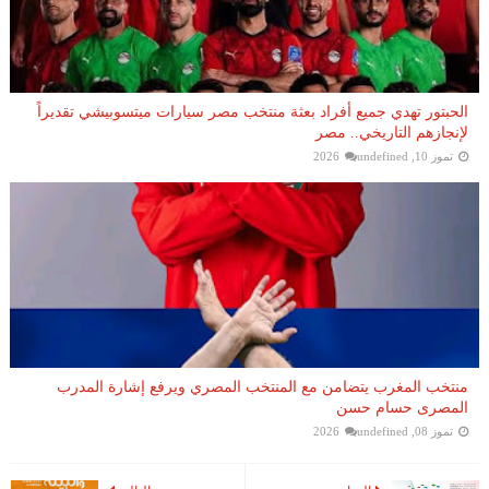
الحبتور تهدي جميع أفراد بعثة منتخب مصر سيارات ميتسوبيشي تقديراً
لإنجازهم التاريخي.. مصر
تموز 10, 2026
undefined
منتخب المغرب يتضامن مع المنتخب المصري ويرفع إشارة المدرب
المصرى حسام حسن
تموز 08, 2026
undefined