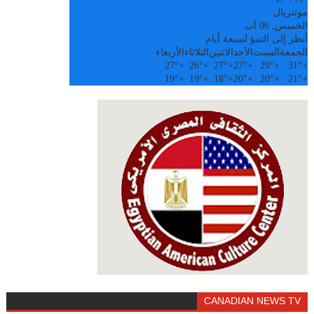
مونتريال
الخميس, 06 آب
أنظر إلى التنبؤ لسبعة أيام
الجمعة
السبت
الأحد
الاثنين
الثلاثاء
الأربعاء
27°
+
26°
+
27°
+
27°
+
29°
+
31°
+
19°
+
19°
+
18°
+
20°
+
20°
+
21°
+
CANADIAN NEWS TV