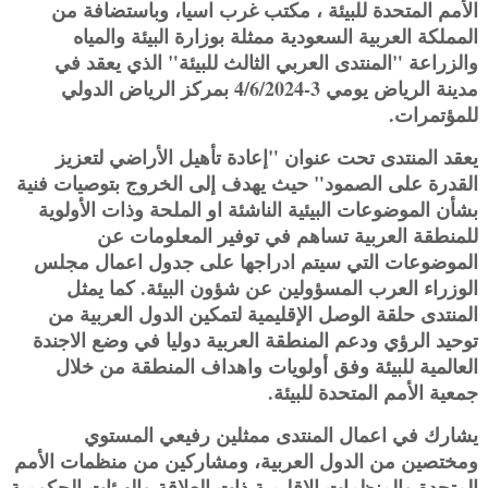
الأمم المتحدة للبيئة ، مكتب غرب اسيا، وباستضافة من
المملكة العربية السعودية ممثلة بوزارة البيئة والمياه
والزراعة "المنتدى العربي الثالث للبيئة" الذي يعقد في
مدينة الرياض يومي 3-4/6/2024 بمركز الرياض الدولي
للمؤتمرات.
يعقد المنتدى تحت عنوان "إعادة تأهيل الأراضي لتعزيز
القدرة على الصمود" حيث يهدف إلى الخروج بتوصيات فنية
بشأن الموضوعات البيئية الناشئة او الملحة وذات الأولوية
للمنطقة العربية تساهم في توفير المعلومات عن
الموضوعات التي سيتم ادراجها على جدول اعمال مجلس
الوزراء العرب المسؤولين عن شؤون البيئة. كما يمثل
المنتدى حلقة الوصل الإقليمية لتمكين الدول العربية من
توحيد الرؤي ودعم المنطقة العربية دوليا في وضع الاجندة
العالمية للبيئة وفق أولويات واهداف المنطقة من خلال
جمعية الأمم المتحدة للبيئة.
يشارك في اعمال المنتدى ممثلين رفيعي المستوي
ومختصين من الدول العربية، ومشاركين من منظمات الأمم
المتحدة والمنظمات الإقليمية ذات العلاقة والهيئات الحكومية