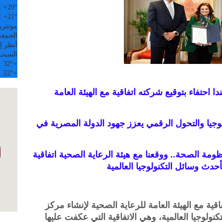
:
+
29°
:
+
21°
مونتري
الجمعة, 07
أنظر إل
السبت
32°
+
22°
+
احتفاء بتوقيع شركته اتفاقية مع الهيئة العامة
لوجيا والتحول الرقمي يعزز جهود الدولة المصرية في
ة الصحة.. ووقعنا مع هيئة الرعاية الصحية اتفاقية
دث وسائل التكنولوجيا العالمية
ء بتوقيع شركة Health Espresso اتفاقية مع الهيئة العامة للرعاية الصحية لإنشاء مركز
نولوجيا العالمية، وهي الاتفاقية التي عكفت عليها