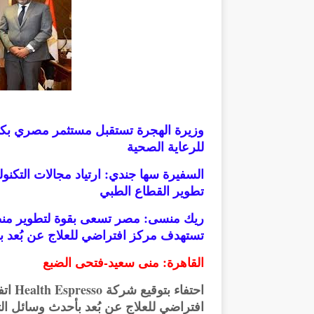
وزيرة الهجرة تستقبل مستثمر مصري بكندا 
للرعاية الصحية
السفيرة سها جندي: ارتياد مجالات التكنو
تطوير القطاع الطبي
ريك منسى: مصر تسعى بقوة لتطوير منظوم
تستهدف مركز افتراضي للعلاج عن بُعد بأح
القاهرة: منى سعيد-فتحى الضبع
احتفا
افتراضي للعلاج عن بُعد بأحدث وسائل التك