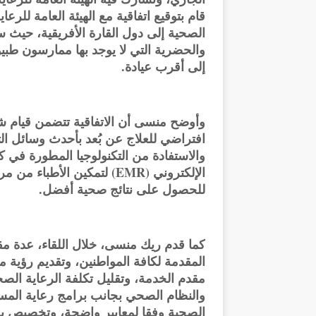
قام بتوقيع اتفاقية مع الهيئة العامة لل
الصحية إلى دول القارة الأفريقية، حيث ست
والحضرية التي لا يوجد بها ممارسون طبي
إلى أقرب عيادة.
افتراضي للعلاج عن بُعد بأحدث وسائل التك
والاستفادة من التكنولوجيا المطورة في ك
الإلكتروني (EMR) لتمكين الأط
للحصول على نتائج صحية أفضل.
كما قدم ريك منسى، خلال اللقاء، عدة مق
المقدمة لكافة المواطنين، وتقديم رؤية
مقدم الخدمة، وتقليل تكلفة الرعاية ا
والنظام الصحي بجانب برامج رعاية المسني
الصحية وفقا لمعايير واضحة، وتخصيص بر