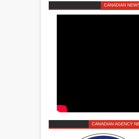
CANADIAN NEWS
CANADIAN AGENCY N