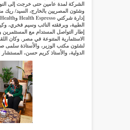
الشركة لمدة عامين حتى خرجت إلى النور
وشئون المصريين بالخارج، السيد/ ريك 
الطبية، وبرفقته النائب وسيم فخري، وكي
إطار التواصل المستدام مع المستثمرين و
الاستثمارية المتنوعة في مصر. وكان اللق
لشئون مكتب الوزير، والأستاذة سلمى صقر
الدولية، والأستاذ كريم حسن، المستشار ا