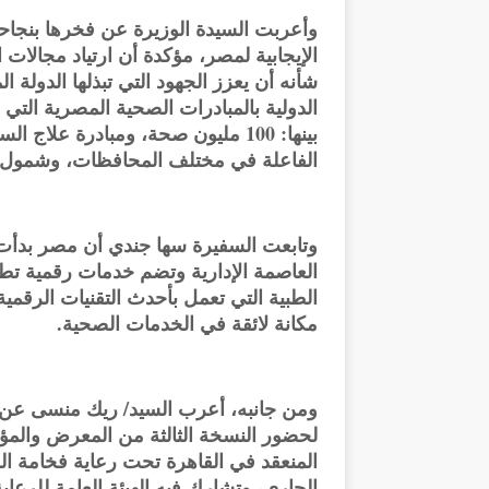
وأعربت السيدة الوزيرة عن فخرها بنجا
الإيجابية لمصر، مؤكدة أن ارتياد مجالات 
شأنه أن يعزز الجهود التي تبذلها الدولة
الدولية بالمبادرات الصحية المصرية التي
بينها: 100 مليون صحة، ومبادرة عل
الفاعلة في مختلف المحافظات، وشمول ال
وتابعت السفيرة سها جندي أن مصر بدأ
العاصمة الإدارية وتضم خدمات رقمية تطا
الطبية التي تعمل بأحدث التقنيات الرقمية
مكانة لائقة في الخدمات الصحية.
ومن جانبه، أعرب السيد/ ريك منسى عن سع
الجاري، وتشارك فيه الهيئة العامة للرعاي