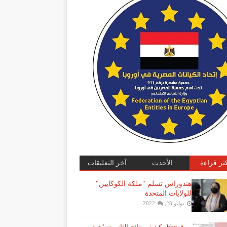
كثر قراءة
الأحدث
آخر التعليقات
هندوراس تسلم "ملكة الكوكايين"
للولايات المتحدة
يوليو 28, 2022