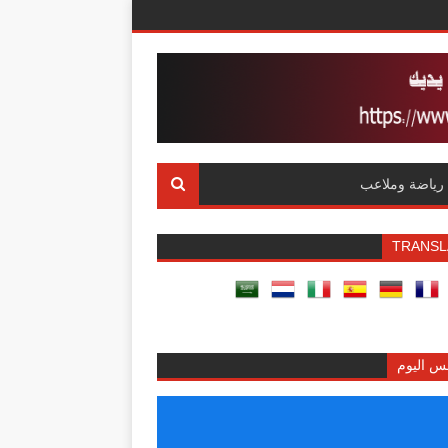
رياضة وملاعب
TRANSL
س اليوم