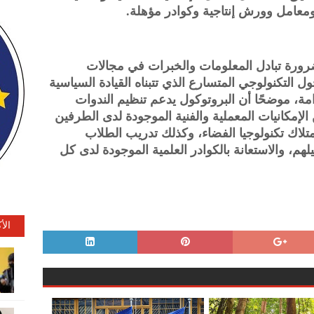
ومعامل وورش إنتاجية وكوادر مؤهلة.
رورة تبادل المعلومات والخبرات في مجالات
ل التكنولوجي المتسارع الذي تتبناه القيادة السياسية
امة، موضحًا أن البروتوكول يدعم تنظيم الندوات
لإمكانيات المعملية والفنية الموجودة لدى الطرفين
لاك تكنولوجيا الفضاء، وكذلك تدريب الطلاب
لهم، والاستعانة بالكوادر العلمية الموجودة لدى كل
الأ