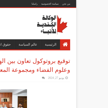
من نحن
سياسة الخصوصية
راسلنا
الرئيسية
عالم السياسة
حقوق ان
توقيع بروتوكول تعاون بين اله
وعلوم الفضاء ومجموعة المعاه
يونيو 27, 2024