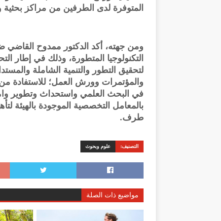
المتوفرة لدى الطرفين من مراكز بحثية 
ومن جهته، أكد الدكتور ممدوح القاضي ض
التكنولوجيا المتطورة، وذلك في إطار التحو
لتحقيق التطور والتنمية الشاملة والمستد
والمؤتمرات وورش العمل؛ للاستفادة من ا
في البحث العلمي واستحداث وتطوير وامت
بالمعامل التخصصية الموجودة بالهيئة لتأهي
طرف.
التصنيف:
علوم وبحوث
مواضيع ذات الصلة