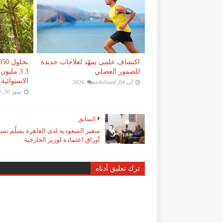
اكتشاف علمى يمهّد لعلاجات جديدة
للضمور العضلي
3.3 ملي
الاستوائية
آب 04, 2026
undefined
تموز 30, 2026
d
السابق
سفير السعودية لدى القاهرة يسلّم نس
أوراق اعتماده لوزير الخارجية
ترك تعليق أدناه