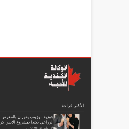
الأكثر قراءة
جوزيف وزينب يفوزان بالمعرض
الزراعي بكندا بمشروع الايس كر
يوليو 31, 2022