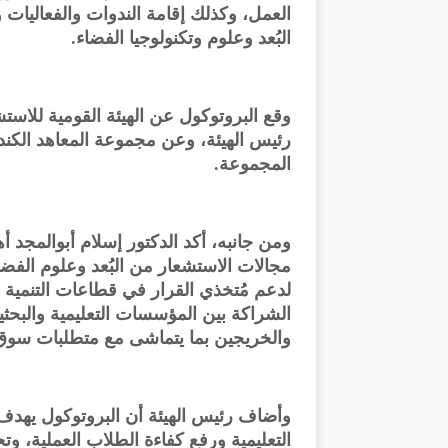
العمل، وكذلك إقامة الندوات والفعاليات 
البُعد وعلوم وتكنولوجيا الفضاء.
وقع البروتوكول عن الهيئة القومية للاستش
المجموعة.
ومن جانبه، أكد الدكتور إسلام أبوالمجد 
مجالات الاستشعار من البُعد وعلوم الفضاء
لدعم مُتخذي القرار في قطاعات التنمية ا
الشراكة بين المؤسسات التعليمية والبح
والخريجين بما يتماشى مع متطلبات سوق
وأضاف رئيس الهيئة أن البروتوكول يهدف إ
التعليمية ورفع كفاءة الطلاب العملية، وتح