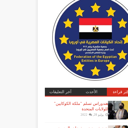
كثر قراءة
الأحدث
آخر التعليقات
هندوراس تسلم "ملكة الكوكايين"
للولايات المتحدة
يوليو 28, 2022