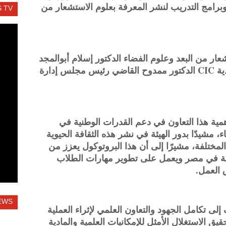
وبرامج التدريب لنشر المعرفة بعلوم الاستشعار من
 TV
عار من البعد وعلوم الفضاء الدكتور إسلام أبوالمجد
رئيس الهيئة، وعن مجموعة المعاهد الكندية CIC الدكتور ممدوح القاضي رئيس مجلس إدارة
أهمية هذا التعاون في دعم القدرات الوطنية في
، مشيدًا بدور الهيئة في نشر هذه الثقافة الحيوية
لمختلفة، مشيرًا إلى أن هذا البروتوكول يعزز من
ثية في مصر ويعمل على تطوير مهارات الطلاب
 العمل.
EWS
لى تكامل الجهود والتعاون العلمي لإثراء العملية
قيق الاستغلال الأمثل للإمكانيات العلمية والمادية