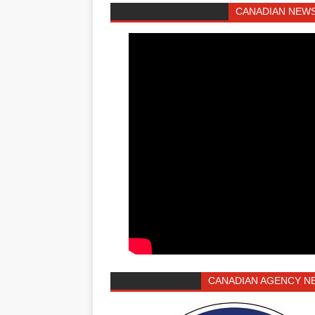
CANADIAN NEWS
CANADIAN AGENCY N