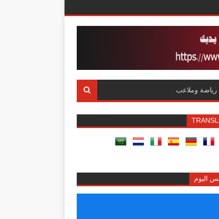
رياضة وملاعب
TRANSL
س اليوم