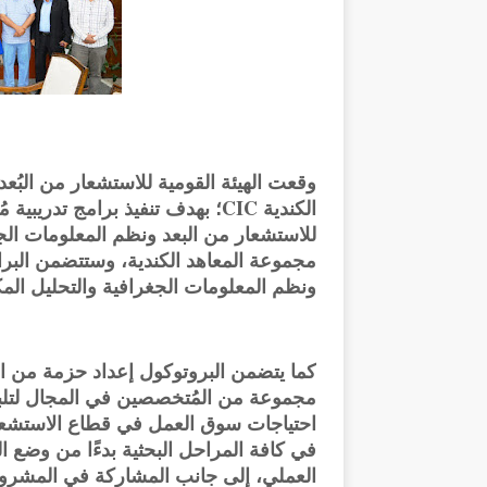
وقعت الهيئة القومية للاستشعار من البُع
الكندية CIC؛ بهدف تنفيذ برامج ت
للاستشعار من البعد ونظم المعلومات ال
مجموعة المعاهد الكندية، وستتضمن البرا
ونظم المعلومات الجغرافية والتحليل المك
كما يتضمن البروتوكول إعداد حزمة من الب
مجموعة من المُتخصصين في المجال لتلبية 
احتياجات سوق العمل في قطاع الاستشعار 
في كافة المراحل البحثية بدءًا من وضع ا
العملي، إلى جانب المشاركة في المشروع