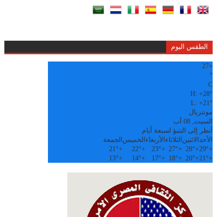
الطقس اليوم
27
+
°
C
H:
+
28°
L:
+
21°
مونتريال
السبت, 08 آب
أنظر إلى التنبؤ لسبعة أيام
الأحد
الاثنين
الثلاثاء
الأربعاء
الخميس
الجمعة
21°
+
22°
+
23°
+
27°
+
28°
+
29°
+
13°
+
14°
+
17°
+
18°
+
20°
+
21°
+