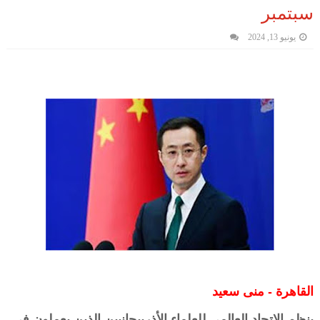
سبتمبر
يونيو 13, 2024
القاهرة - منى سعيد
ينظم الاتحاد العالمي للعلماء الأذربيجانيين الذين يعملون في