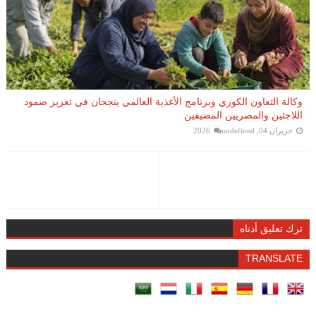
وكالة التعاون الكوري وبرنامج الأغذية العالمي ينجحان في تعزيز صمود
اللاجئين والمصريين المضيفين
حزيران 04, 2026
undefined
ترك تعليق أدناه
TRANSLATE