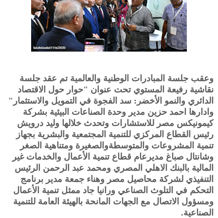
وعقب جلسة المبادرات الوطنية والعالمية تم عقد جلسة
نقاشية رفيعة المستوي تحت عنوان "حوار حول الاقتصاد
الدائري والنمو الأخضر: سد الفجوة في التمويل والاستثمار"
وادارها احمد حزين مدير وحدة الصناعات البيئية بشركة
كيمونيكس مصر للاستشارات وتحدث خلالها وليد درويش
رئيس القطاع المركزي للتنمية المجتمعية والبشرية بجهاز
تنمية المشروعات والمتوسطةوالصغيرة ومتناهية الصغر
وشانتال صباغ مديرعام قطاع تنمية الأعمال والخدمات غير
المالية بالبنك الاهلي المصري ومحمد عبد الرحمن الرئيس
التنفيذي لشركة محاصيل مصر وهناء جمعة مدير برنامج
التحكم في التلوث الصناعي ورانيا جاد ممثل تنمية الأعمال
ومسؤول الاتصال مع الجهات المانحة بالهيئة العامة للتنمية
الصناعية.