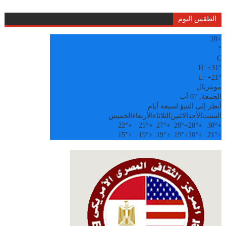
الطقس اليوم
28
+
°
C
H:
+
31°
L:
+
21°
مونتريال
الجمعة, 07 آب
أنظر إلى التنبؤ لسبعة أيام
السبت
الأحد
الاثنين
الثلاثاء
الأربعاء
الخميس
22°
+
25°
+
27°
+
28°
+
28°
+
30°
+
15°
+
19°
+
19°
+
19°
+
20°
+
21°
+