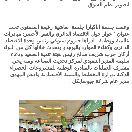
لتطوير نظم السوق .
وعقب جلسة اناكيارا جلسة نقاشية رفيعة المستوي تحت
عنوان "حوار حول الاقتصاد الدائري والنمو الأخضر: مبادرات
عالمية ووطنية" ادراها جيروم ستوكي رئيس وحدة الاقتصاد
الدائري وكفاءة الموارد باليونيدو وتحدث خلالها كل من اللواء
أركان حرب شريف صالح رئيس هيئة تنمية الصعيد ودعاء
سليمة المدير التنفيذي لمركز تحديث الصناعة ومنة يحي
مشرف العمليات بالمبادرة الوطنية للمشروعات الخضراء
الذكية بوزارة التخطيط والتنمية الاقتصادية وادهم المهدي
مدير عام شركة جيوسايكل .