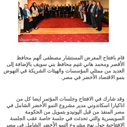
قام بافتتاح المعرض المستشار مصطفى ألهم محافظ
الأقصر ومحمد هاني غنيم محافظ بني سويف بالإضافة إلى
العديد من ممثلي المؤسسات والهيئات الشريكة في النهوض
بنمو الاقتصاد الأخضر في مصر.
وقد شارك في الافتتاح وجلسات المؤتمر ايضا كل من
اناكيارا اسكاندوني مدير مشروع النمو الأخضر الشامل في
مصر المنفذ من قبل اليونيدو بتمويل من الحكومة
السويسرية والتي تحدثت في جلسة خاصة عقب الجلسة
الافتتاحية حول نهج مشروع النمو الأخضر الشامل في مصر