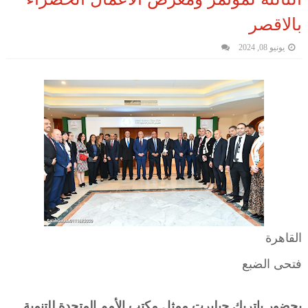
بالاقصر
يونيو 08, 2024
القاهرة
فتحى الضبع
بحضور باتريك جيلبرت ممثل مكتب الأمم المتحدة للتنمية