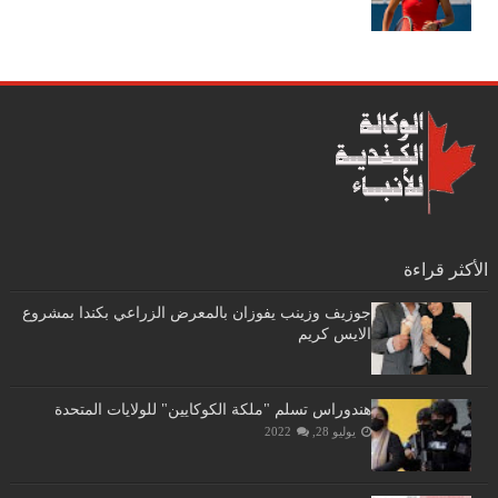
الأكثر قراءة
جوزيف وزينب يفوزان بالمعرض الزراعي بكندا بمشروع
الايس كريم
هندوراس تسلم "ملكة الكوكايين" للولايات المتحدة
يوليو 28, 2022