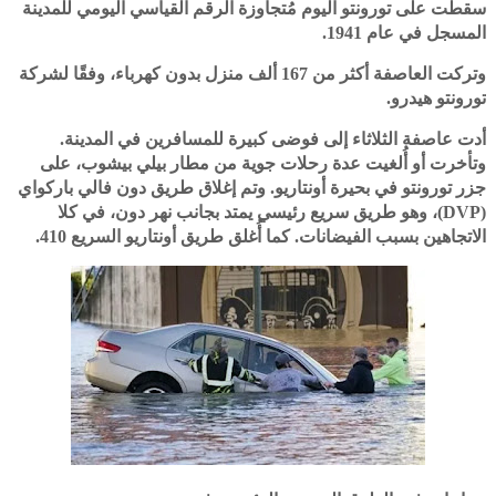
سقطت على تورونتو اليوم مُتجاوزة الرقم القياسي اليومي للمدينة
المسجل في عام 1941.
وتركت العاصفة أكثر من 167 ألف منزل بدون كهرباء، وفقًا لشركة
تورونتو هيدرو.
أدت عاصفة الثلاثاء إلى فوضى كبيرة للمسافرين في المدينة.
وتأخرت أو أُلغيت عدة رحلات جوية من مطار بيلي بيشوب، على
جزر تورونتو في بحيرة أونتاريو. وتم إغلاق طريق دون فالي باركواي
(DVP)، وهو طريق سريع رئيسي يمتد بجانب نهر دون، في كلا
الاتجاهين بسبب الفيضانات. كما أُغلق طريق أونتاريو السريع 410.