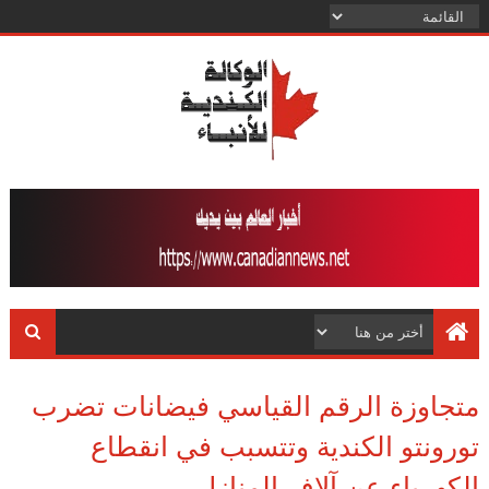
متجاوزة الرقم القياسي فيضانات تضرب
تورونتو الكندية وتتسبب في انقطاع
الكهرباء عن آلاف المنازل