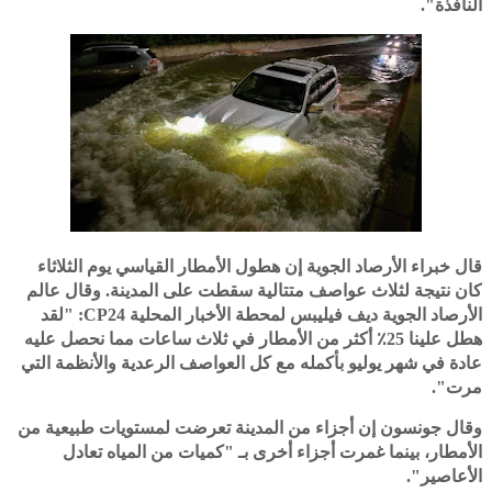
النافذة".
قال خبراء الأرصاد الجوية إن هطول الأمطار القياسي يوم الثلاثاء
كان نتيجة لثلاث عواصف متتالية سقطت على المدينة. وقال عالم
الأرصاد الجوية ديف فيليبس لمحطة الأخبار المحلية CP24: "لقد
هطل علينا 25٪ أكثر من الأمطار في ثلاث ساعات مما نحصل عليه
عادة في شهر يوليو بأكمله مع كل العواصف الرعدية والأنظمة التي
مرت".
وقال جونسون إن أجزاء من المدينة تعرضت لمستويات طبيعية من
الأمطار، بينما غمرت أجزاء أخرى بـ "كميات من المياه تعادل
الأعاصير".