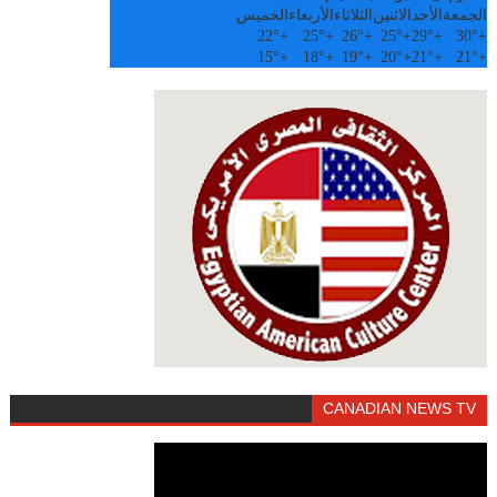
الجمعة
الأحد
الاثنين
الثلاثاء
الأربعاء
الخميس
22°
+
25°
+
26°
+
25°
+
29°
+
30°
+
15°
+
18°
+
19°
+
20°
+
21°
+
21°
+
CANADIAN NEWS TV