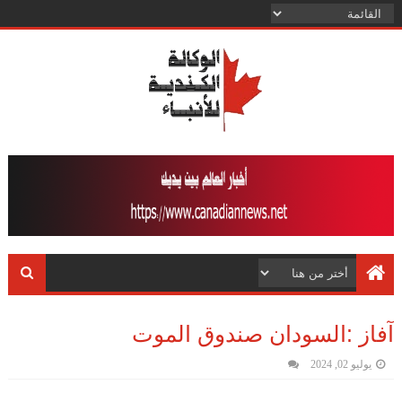
آفاز :السودان صندوق الموت
يوليو 02, 2024