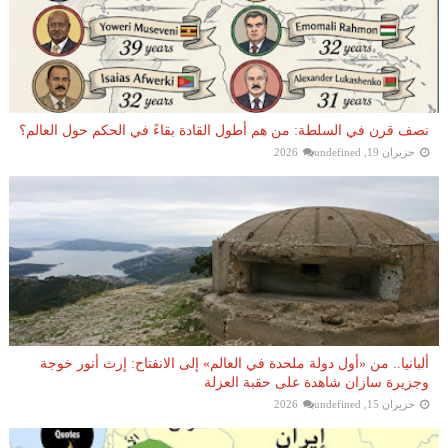
نصف قرن في السلطة: من هم أطول القادة بقاءً في الحكم حول العالم؟
حزيران 19, 2026
undefined
ألبانيا.. من «أول دولة ملحدة في العالم» إلى الانفتاح: إرث أنور خوجة
وجزيرة سازان شاهدة على حقبة العزلة
حزيران 15, 2026
undefined