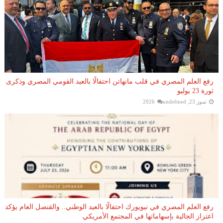
رفع العلم المصري في قلب مانهاتن احتفالًا بالعيد القومي المصري وذكرى
ثورة 23 يوليو
تموز 23, 2026
undefined
رفع العلم المصري في نيويورك احتفالًا بالعيد الوطني.. والقنصل العام يؤكد
اعتزاز الجالية بإسهاماتها في المجتمع الأمريكي