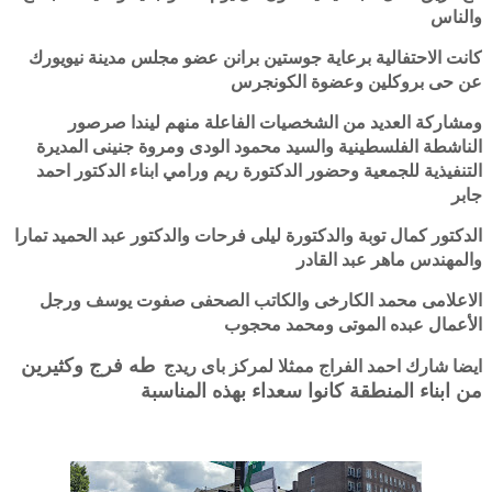
والناس
كانت الاحتفالية برعاية جوستين برانن عضو مجلس مدينة نيويورك
عن حى بروكلين وعضوة الكونجرس
ومشاركة العديد من الشخصيات الفاعلة منهم ليندا صرصور
الناشطة الفلسطينية والسيد محمود الودى ومروة جنينى المديرة
التنفيذية للجمعية وحضور الدكتورة ريم ورامي ابناء الدكتور احمد
جابر
الدكتور كمال توبة والدكتورة ليلى فرحات والدكتور عبد الحميد تمارا
والمهندس ماهر عبد القادر
الاعلامى محمد الكارخى والكاتب الصحفى صفوت يوسف ورجل
الأعمال عبده الموتى ومحمد محجوب
طه فرج وكثيرين
ايضا شارك احمد الفراج ممثلا لمركز باى ريدج
من ابناء المنطقة كانوا سعداء بهذه المناسبة