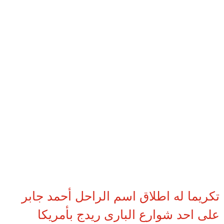
تكريما له اطلاق اسم الراحل أحمد جابر
على احد شوارع البارى ريدج بأمريكا