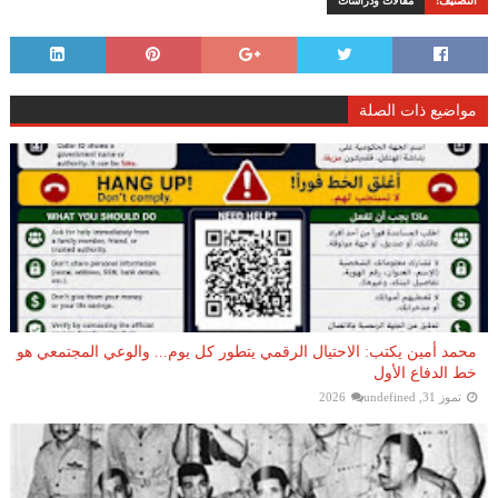
التصنيف:
مقالات ودراسات
مواضيع ذات الصلة
محمد أمين يكتب: الاحتيال الرقمي يتطور كل يوم... والوعي المجتمعي هو
خط الدفاع الأول
تموز 31, 2026
undefined