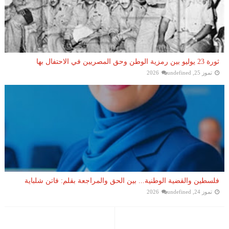
ثورة 23 يوليو بين رمزية الوطن وحق المصريين في الاحتفال بها
تموز 25, 2026
undefined
فلسطين والقضية الوطنية... بين الحق والمراجعة بقلم: فاتن شلباية
تموز 24, 2026
undefined