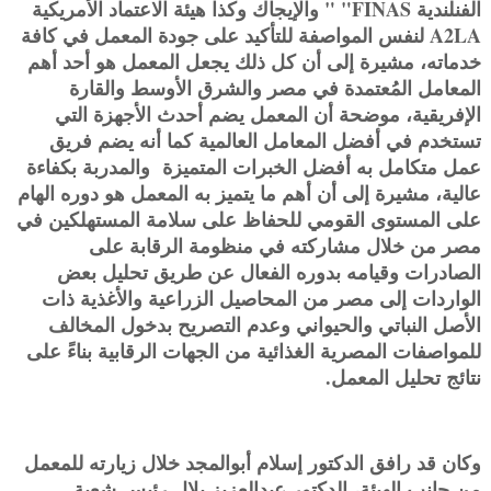
الفنلندية FINAS" " والإيجاك وكذا هيئة الاعتماد الأمريكية
A2LA لنفس المواصفة للتأكيد على جودة المعمل في كافة
خدماته، مشيرة إلى أن كل ذلك يجعل المعمل هو أحد أهم
المعامل المُعتمدة في مصر والشرق الأوسط والقارة
الإفريقية، موضحة أن المعمل يضم أحدث الأجهزة التي
تستخدم في أفضل المعامل العالمية كما أنه يضم فريق
عمل متكامل به أفضل الخبرات المتميزة والمدربة بكفاءة
عالية، مشيرة إلى أن أهم ما يتميز به المعمل هو دوره الهام
على المستوى القومي للحفاظ على سلامة المستهلكين في
مصر من خلال مشاركته في منظومة الرقابة على
الصادرات وقيامه بدوره الفعال عن طريق تحليل بعض
الواردات إلى مصر من المحاصيل الزراعية والأغذية ذات
الأصل النباتي والحيواني وعدم التصريح بدخول المخالف
للمواصفات المصرية الغذائية من الجهات الرقابية بناءً على
نتائج تحليل المعمل.
وكان قد رافق الدكتور إسلام أبوالمجد خلال زيارته للمعمل
من جانب الهيئة، الدكتور عبدالعزيز بلال رئيس شعبة