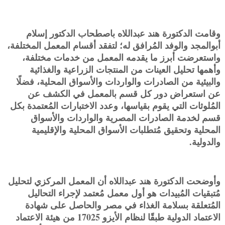
وقامت الدكتورة هند عبداللاه باصطحاب الدكتور إسلام
أبوالمجد والوفد المُرافق له؛ لتفقد أقسام المعمل المختلفة،
واستعرضت أبرز ما يقدمه المعمل من خدمات مختلفة،
وأهمها تحليل العينات من المنتجات الزراعية والغذائية
والبيئية من الصادرات والواردات والأسواق المحلية، فضلًا
عن استعراض دور كل قسم بالمعمل في الكشف عن
المُلوثات التي يقوم بقياسها، وعدد الاختبارات المُعتمدة بكل
قسم لخدمة الصادرات المصرية والواردات والأسواق
المحلية وتحقيق مُتطلبات الأسواق المحلية والإقليمية
والدولية.
وأوضحت الدكتورة هند عبداللاه أن المعمل المركزي لتحليل
مُتبقيات المُبيدات هو أول معمل مُعتمد لإجراء التحاليل
المُتعلقة بسلامة الغذاء في مصر والحاصل على شهادة
الاعتماد الدولية طبقًا لنظام الأيزو 17025 من هيئة الاعتماد