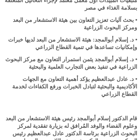
مُتبقيات المُبيدات أول معمل مُعتمد لإجراء التحاليل المُتعلقة
بسلامة الغذاء في مصر
• بحث آليات تعزيز التعاون بين هيئة الاستشعار من البعد
ومركز البحوث الزراعية
• د. إسلام أبوالمجد: هيئة الاستشعار من البعد لديها خبرات
وإمكانيات تساعدها في تنمية القطاع الزراعي
• د. إسلام أبوالمجد يثمن استمرار التعاون مع مركز البحوث
الزراعية في تنفيذ بعض التجارب العلمية والبحثية
• د. عادل عبدالعظيم يؤكد أهمية التعاون مع الجهات
الأكاديمية والبحثية لتبادل الخبرات ورفع الكفاءات لخدمة
القطاع الزراعي
قام الدكتور إسلام أبوالمجد رئيس هيئة الاستشعار من البعد
وعلوم الفضاء والوفد المُرافق له بزيارة تفقدية لمركز
البحوث الزراعية برئاسة الدكتور عادل عبدالعظيم رئيس