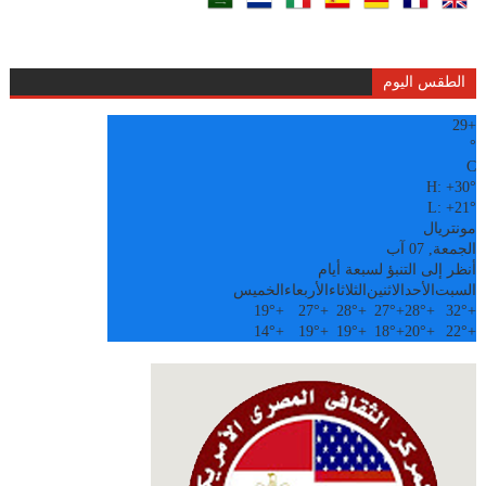
الطقس اليوم
29
+
°
C
H:
+
30°
L:
+
21°
مونتريال
الجمعة, 07 آب
أنظر إلى التنبؤ لسبعة أيام
السبت
الأحد
الاثنين
الثلاثاء
الأربعاء
الخميس
19°
+
27°
+
28°
+
27°
+
28°
+
32°
+
14°
+
19°
+
19°
+
18°
+
20°
+
22°
+