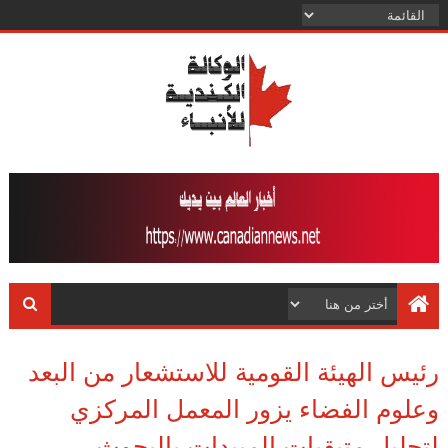
رئيس الهيئة القومية للاستشعار من البعد
وعلوم الفضاء يزور المعمل المركزي
لتحليل متبقيات المبيدات بالبحوث