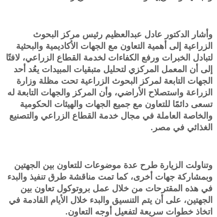
وأشار الدكتور عادل عبدالعظيم رئيس مركز البحوث
الزراعية إلى أهمية التعاون مع الجهات الأكاديمية والبحثية
لتبادل الخبرات ورفع الكفاءات لخدمة القطاع الزراعي، لافتًا
إلى أن المعمل المركزي لتحليل متبقيات المبيدات يعُد أحد
الجهات التابعة لمركز البحوث الزراعية تحت مظلة وزارة
الزراعة واستصلاح الأراضي، وأن المركز والجهات التابعة له
تسعى دائمًا للتعاون مع جميع الجهات والهيئات الحكومية
والخاصة العاملة في مجال خدمة القطاع الزراعي والتصنيع
الغذائي في مصر.
وتناولت الزيارة طرح عدة موضوعات للتعاون بين الجهتين
وبمشاركة جهات أخرى، كما تمت مناقشة طرق تنفيذ والبدء
في هذه المقترحات من خلال عمل بروتوكول تعاون بين
الجهتين، على أن يتم التنسيق والبدء خلال الأيام القادمة في
اتخاذ خطوات سريعة لتفعيل أوجه التعاون.