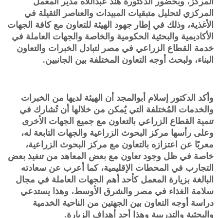
المركز، وبحضور الدكتورة هند عبداللاه مدير المعمل
المركزي لتحليل متبقيات المبيدات والعناصر الثقيلة في
الأغذية، وذلك في إطار جهود الهيئة للتعاون مع كافة الجهات
الأكاديمية والبحثية الحكومية والخاصة والجهات العاملة في
خدمة القطاع الزراعي في مصر لتبادل الخبرات والتعاون
البناء، ولبحث أوجه التعاون المختلفة بين الجانبين.
وأكد الدكتور إسلام أبوالمجد أن الهيئة لديها من الخبرات
والخدمات المُختلفة التي يُمكن من خلالها أن تُشارك في
تنمية القطاع الزراعي بالتعاون مع جميع الجهات الأخرى
وعلى رأسها مركز البحوث الزراعية والجهات التابعة له،
معربًا عن اعتزازه بالتعاون مع مركز البحوث الزراعية،
خاصة في ظل وجود تعاون مع بعض المعاهد من تنفيذ بعض
التجارب في المحطات الإقليمية، كما أعرب عن سعادته
البالغة بزيارة المعمل كأحد أهم الجهات العاملة في مجال
سلامة الغذاء في مصر والشرق الأوسط، وهذا يستدعي
دراسة أوجه التعاون بين الجهتين من الناحية الخدمية
والبحثية والتدريبية وهذا أحد أهداف الزيارة.