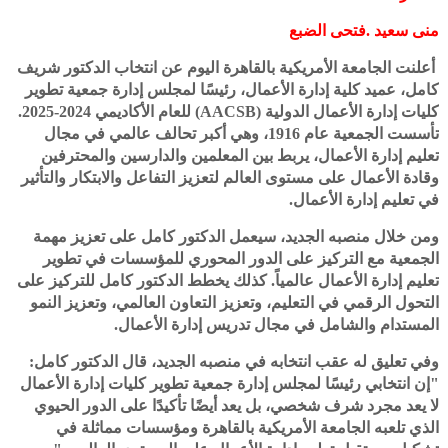
منى سعيد .فتحى الضبع
أعلنت الجامعة الأمريكية بالقاهرة اليوم عن انتخاب الدكتور شريف
كامل، عميد كلية إدارة الأعمال، رئيسًا لمجلس إدارة جمعية تطوير
كليات إدارة الأعمال الدولية (AACSB) للعام الأكاديمي 2024-2025.
تأسست الجمعية عام 1916، وهي أكبر تحالف عالمي في مجال
تعليم إدارة الأعمال، يربط بين المعلمين والدارسين والمحترفين
وقادة الأعمال على مستوى العالم لتعزيز التفاعل والابتكار والتأثير
في تعليم إدارة الأعمال.
ومن خلال منصبه الجديد، سيعمل الدكتور كامل على تعزيز مهمة
الجمعية مع التركيز على الدور المحوري للمؤسسات في تطوير
تعليم إدارة الأعمال عالمياً. كذلك يخطط الدكتور كامل للتركيز على
التحول الرقمي في التعليم، وتعزيز التعاون العالمي، وتعزيز النمو
المستدام والشامل في مجال تدريس إدارة الأعمال.
وفي تعليق له عقب انتخابه في منصبه الجديد، قال الدكتور كامل:
"إن انتخابي رئيسًا لمجلس إدارة جمعية تطوير كليات إدارة الأعمال
لا يعد مجرد شرف شخصي، بل يعد أيضًا تأكيدًا على الدور الحيوي
الذي تلعبه الجامعة الأمريكية بالقاهرة ومؤسسات مماثلة في