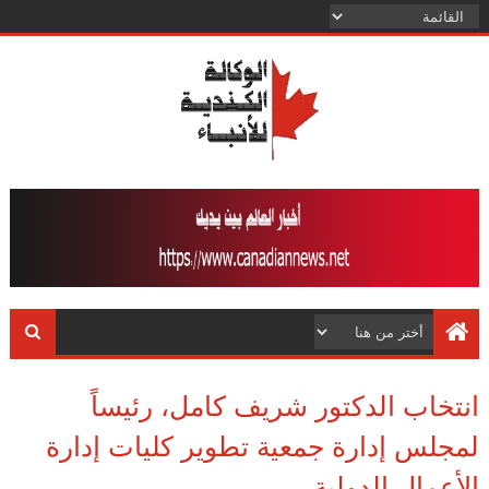
انتخاب الدكتور شريف كامل، رئيساً
لمجلس إدارة جمعية تطوير كليات إدارة
الأعمال الدولية