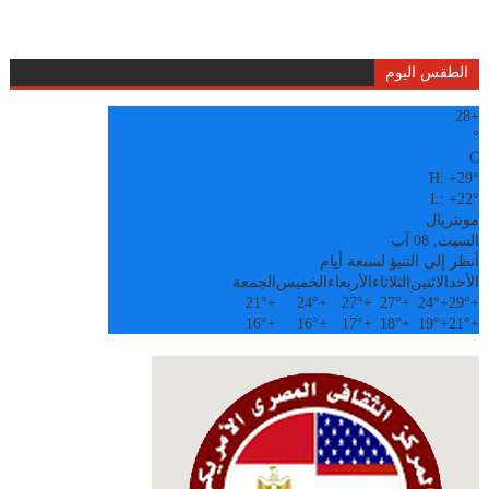
الطقس اليوم
28
+
°
C
H:
+
29°
L:
+
22°
مونتريال
السبت, 08 آب
أنظر إلى التنبؤ لسبعة أيام
الأحد
الاثنين
الثلاثاء
الأربعاء
الخميس
الجمعة
21°
+
24°
+
27°
+
27°
+
24°
+
29°
+
16°
+
16°
+
17°
+
18°
+
19°
+
21°
+