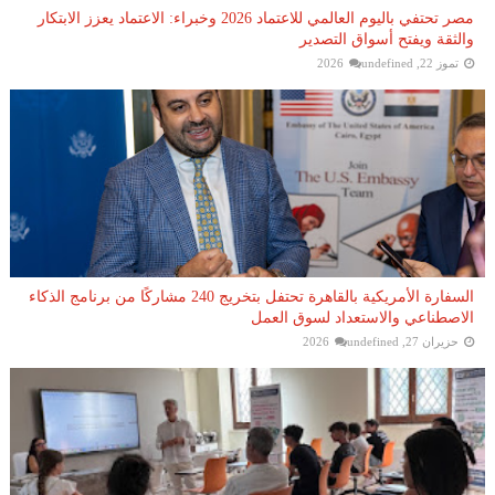
مصر تحتفي باليوم العالمي للاعتماد 2026 وخبراء: الاعتماد يعزز الابتكار
والثقة ويفتح أسواق التصدير
تموز 22, 2026
undefined
السفارة الأمريكية بالقاهرة تحتفل بتخريج 240 مشاركًا من برنامج الذكاء
الاصطناعي والاستعداد لسوق العمل
حزيران 27, 2026
undefined