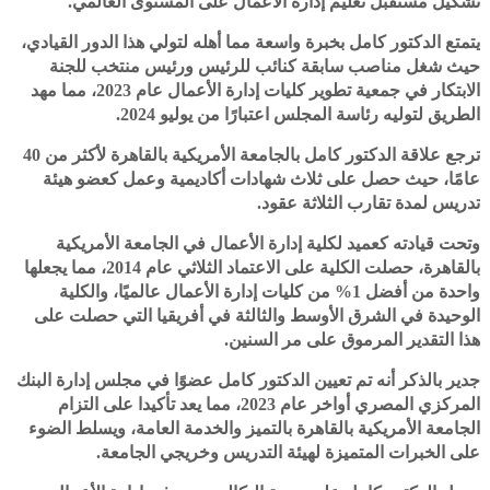
تشكيل مستقبل تعليم إدارة الأعمال على المستوى العالمي."
يتمتع الدكتور كامل بخبرة واسعة مما أهله لتولي هذا الدور القيادي،
حيث شغل مناصب سابقة كنائب للرئيس ورئيس منتخب للجنة
الابتكار في جمعية تطوير كليات إدارة الأعمال عام 2023، مما مهد
الطريق لتوليه رئاسة المجلس اعتبارًا من يوليو 2024.
ترجع علاقة الدكتور كامل بالجامعة الأمريكية بالقاهرة لأكثر من 40
عامًا، حيث حصل على ثلاث شهادات أكاديمية وعمل كعضو هيئة
تدريس لمدة تقارب الثلاثة عقود.
وتحت قيادته كعميد لكلية إدارة الأعمال في الجامعة الأمريكية
بالقاهرة، حصلت الكلية على الاعتماد الثلاثي عام 2014، مما يجعلها
واحدة من أفضل 1% من كليات إدارة الأعمال عالميًا، والكلية
الوحيدة في الشرق الأوسط والثالثة في أفريقيا التي حصلت على
هذا التقدير المرموق على مر السنين.
جدير بالذكر أنه تم تعيين الدكتور كامل عضوًا في مجلس إدارة البنك
المركزي المصري أواخر عام 2023، مما يعد تأكيدا على التزام
الجامعة الأمريكية بالقاهرة بالتميز والخدمة العامة، ويسلط الضوء
على الخبرات المتميزة لهيئة التدريس وخريجي الجامعة.