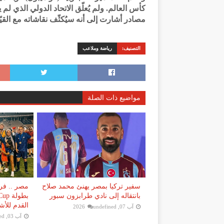
كأس العالم. ولم يُعلّق الاتحاد الدولي الذي لم
مصادر أشارت إلى أنه سيُكثّف نقاشاته مع الق
التصنيف:
رياضة وملاعب
مواضيع ذات الصلة
سفير تركيا بمصر يهنئ محمد صلاح
مصر .. فر
بانتقاله إلى نادي طرابزون سبور
القدم للأش
آب 07, 2026
undefined
آب 03, 2026
ed