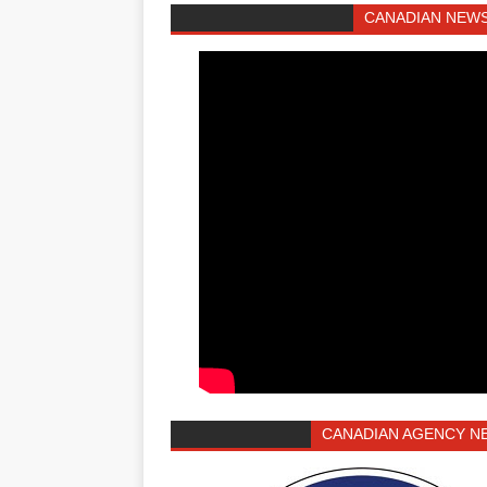
CANADIAN NEWS
CANADIAN AGENCY N