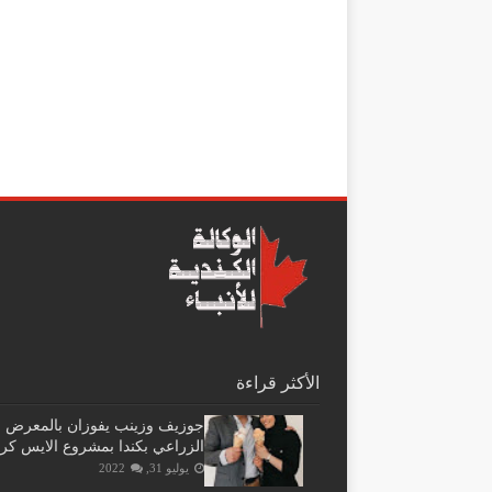
الأكثر قراءة
جوزيف وزينب يفوزان بالمعرض
الزراعي بكندا بمشروع الايس كر
يوليو 31, 2022