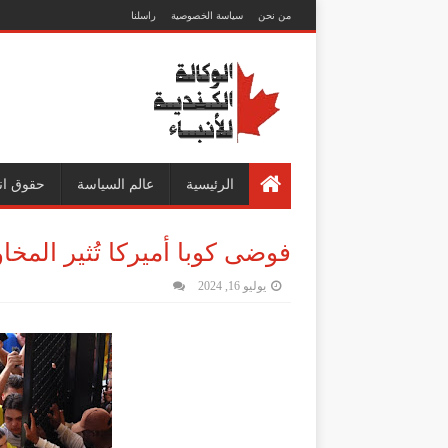
من نحن
سياسة الخصوصية
راسلنا
الرئيسية
عالم السياسة
حقوق ان
فوضى كوبا أميركا تُثير المخاو
يوليو 16, 2024