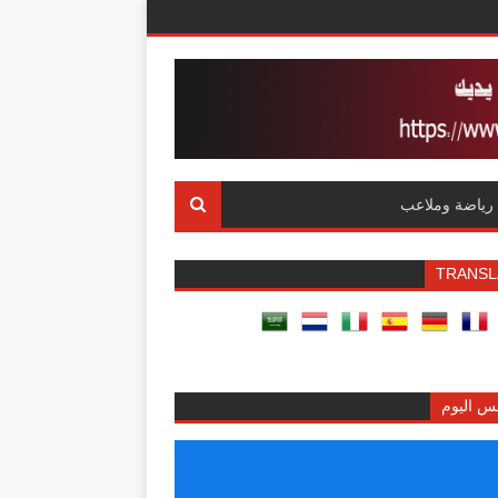
رياضة وملاعب
TRANSL
س اليوم