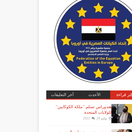
كثر قراءة
الأحدث
آخر التعليقات
هندوراس تسلم "ملكة الكوكايين"
للولايات المتحدة
يوليو 28, 2022