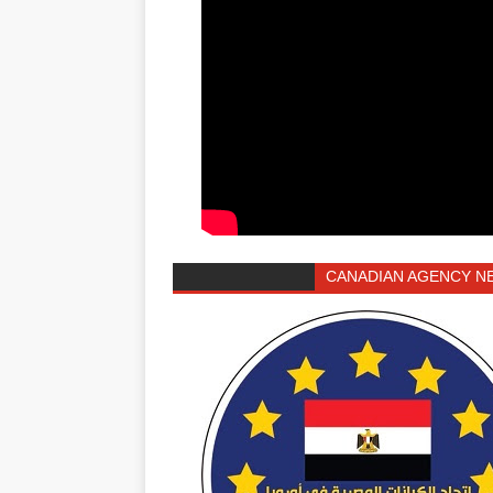
CANADIAN AGENCY N