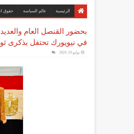
الرئيسية
عالم السياسة
حقوق ان
بحضور القنصل العام والعديد 
في نيويورك تحتفل بذكرى ثورة ٢٣ يو
يوليو 19, 2024