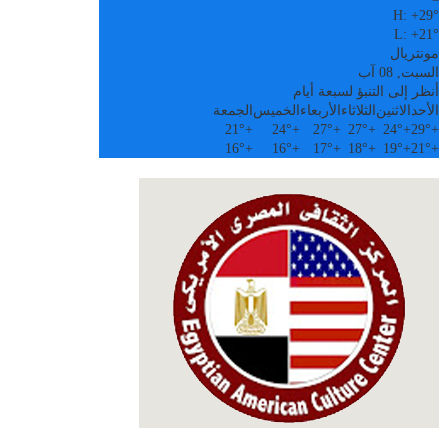
H:
+
29°
L:
+
21°
مونتريال
السبت, 08 آب
أنظر إلى التنبؤ لسبعة أيام
الأحد
الاثنين
الثلاثاء
الأربعاء
الخميس
الجمعة
21°
+
24°
+
27°
+
27°
+
24°
+
29°
+
16°
+
16°
+
17°
+
18°
+
19°
+
21°
+