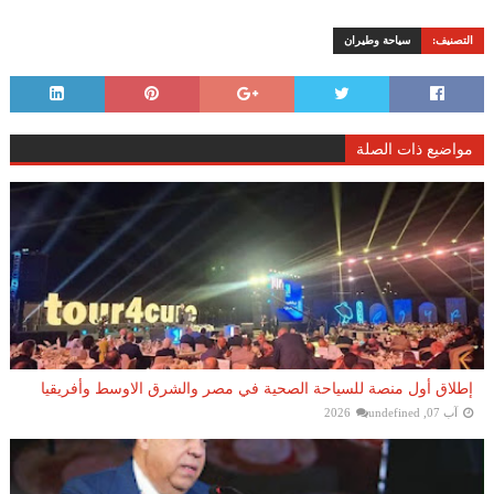
التصنيف:
سياحة وطيران
مواضيع ذات الصلة
إطلاق أول منصة للسياحة الصحية في مصر والشرق الاوسط وأفريقيا
آب 07, 2026
undefined