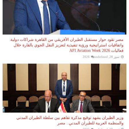
مصر تقود حوار مستقبل الطيران الأفريقي من القاهرة شراكات دولية
واتفاقيات استراتيجية ورؤية تنفيذية لتعزيز النقل الجوي بالقارة خلال
فعاليات AFI Aviation Week 2026
تموز 28, 2026
undefined
وزير الطيران يشهد توقيع مذكرة تفاهم بين سلطة الطيران المدني
والمنظمة العربية للطيران المدني.. مصر