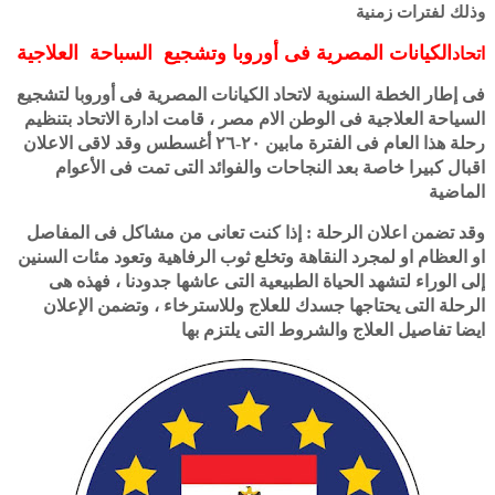
وذلك لفترات زمنية
الكيانات المصرية فى أوروبا وتشجيع السباحة العلاجية
اتحاد
فى إطار الخطة السنوية لاتحاد الكيانات المصرية فى أوروبا لتشجيع
السياحة العلاجية فى الوطن الام مصر ، قامت ادارة الاتحاد بتنظيم
رحلة هذا العام فى الفترة مابين ٢٠-٢٦ أغسطس وقد لاقى الاعلان
اقبال كبيرا خاصة بعد النجاحات والفوائد التى تمت فى الأعوام
الماضية
وقد تضمن اعلان الرحلة : إذا كنت تعانى من مشاكل فى المفاصل
او العظام او لمجرد النقاهة وتخلع ثوب الرفاهية وتعود مئات السنين
إلى الوراء لتشهد الحياة الطبيعية التى عاشها جدودنا ، فهذه هى
الرحلة التى يحتاجها جسدك للعلاج وللاسترخاء ، وتضمن الإعلان
ايضا تفاصيل العلاج والشروط التى يلتزم بها