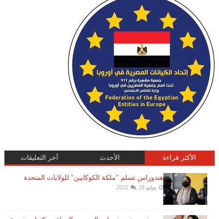
الأكثر قراءة
الأحدث
آخر التعليقات
هندوراس تسلم "ملكة الكوكايين" للولايات المتحدة
يوليو 28, 2022