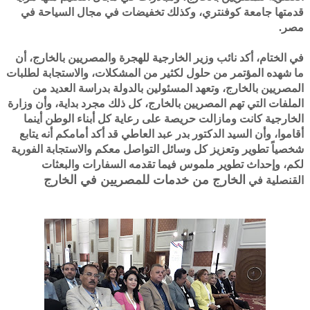
قدمتها جامعة كوفنتري، وكذلك تخفيضات في مجال السياحة في
مصر.
في الختام، أكد نائب وزير الخارجية للهجرة والمصريين بالخارج، أن
ما شهده المؤتمر من حلول لكثير من المشكلات، والاستجابة لطلبات
المصريين بالخارج، وتعهد المسئولين بالدولة بدراسة العديد من
الملفات التي تهم المصريين بالخارج، كل ذلك مجرد بداية، وأن وزارة
الخارجية كانت ومازالت حريصة على رعاية كل أبناء الوطن أينما
أقاموا، وأن السيد الدكتور بدر عبد العاطي قد أكد أمامكم أنه يتابع
شخصياً تطوير وتعزيز كل وسائل التواصل معكم والاستجابة الفورية
لكم، وإحداث تطوير ملموس فيما تقدمه السفارات والبعثات
الخارج من خدمات للمصريين في الخارج
القنصلية في