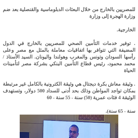
للمصريين بالخارج من خلال البعثات الدبلوماسية والقنصلية بعد ضم
وزارة الهجرة إلى وزارة
الخارجية.
. توفير خدمات التأمين الصحي للمصريين بالخارج في الدول
المضيفة التي تتوافر بها اتفاقيات معاملة بالمثل مع مصر وعلى
رأسها السودان وتونس والمغرب وهولندا واليونان. السيد الأستاذ /
محمد محمود، رئيس قطاع التأمين البنكي بشركة مصر لتأمينات
الحياة
. وثيقة معاش بكرة ديجتال هي وثيقة الكترونية بالكامل غير مرتبطة
بمكان تواجد المواطن وذلك بحد أدنى للسداد 500 دولار، وتستهدف
الوثيقة 4 فئات عمرية (50) سنة - 55 سنة - 60
سنة - 65 سنة).