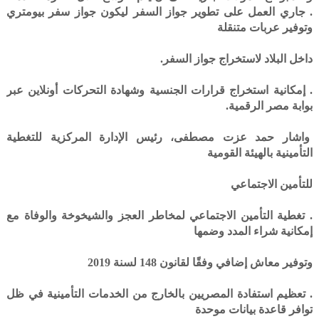
. جاري العمل على تطوير جواز السفر ليكون جواز سفر بيومتري
وتوفير عربات متنقلة
داخل البلاد لاستخراج جواز السفر.
. إمكانية استخراج قرارات الجنسية وشهادة التحركات أونلاين عبر
بوابة مصر الرقمية.
واشار حمد عزت مصطفى، رئيس الإدارة المركزية للتغطية
التأمينية بالهيئة القومية
للتأمين الاجتماعي
. تغطية التأمين الاجتماعي لمخاطر العجز والشيخوخة والوفاة مع
إمكانية شراء المدد وضمها
وتوفير معاش إضافي وفقًا لقانون 148 لسنة 2019
. تعظيم استفادة المصريين بالخارج من الخدمات التأمينية في ظل
توافر قاعدة بيانات موحدة