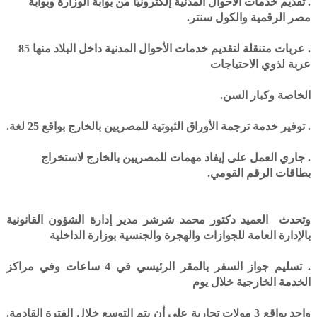
. تقديم خدمات الأحوال المدنية إلكترونيًا من بوابة الوزارة وبوابة
مصر الرقمية والكول سنتر.
. عربات متنقلة لتقديم خدمات الأحوال المدنية داخل البلاد منها 85
عربة لذوي الاحتياجات
الخاصة وكبار السن.
. توفير خدمة ترجمة الأوراق الثبوتية للمصريين بالخارج بواقع 25 لغة.
. جاري العمل على إيفاد مهمات للمصريين بالخارج لاستخراج
بطاقات الرقم القومي.
وتحدث العميد دكتور محمد شرشر مدير إدارة الشؤون القانونية
بالإدارة العامة للجوازات والهجرة والجنسية بوزارة الداخلية
. تسليم جواز السفر بالمقر الرئيسي في 4 ساعات وفي مراكز
الخدمة الخارجية خلال يوم
واحد بواقع 3 مولات تجارية على أن يتم التوسع خلال الفترة القادمة.