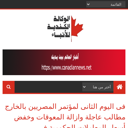
فى اليوم الثانى لمؤتمر المصريين بالخارج
مطالب عاجلة وازالة المعوقات وخفض
أسعار المعاملات الحكومية فى