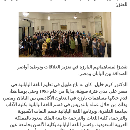
للعنق)
تقديرًا لمساهماتهم البارزة في تعزيز العلاقات وتوطيد أواصر
الصداقة بين اليابان ومصر.
الدكتور كرم خليل، كان له باع طويل في تعليم اللغة اليابانية في
مصر على مدى فترة طويلة، بدايةً من عام 1985 وحتى يومنا هذا،
قدم خلالها مساهمات بارزة في التعاون الأكاديمي بين اليابان ومصر،
وذلك من خلال عمله بالتدريس في قسم اللغة اليابانية بكلية الآداب
بجامعة القاهرة، وبرنامج اللغة اليابانية قسم اللغات الآسيوية
والترجمة، كلية اللغات والترجمة جامعة الملك سعود بالمملكة
العربية السعودية، وقسم اللغة اليابانية بكلية الألسن بجامعة عين