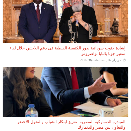
إشادة جنوب سودانية بدور الكنيسة القبطية في دعم اللاجئين خلال لقاء
سفير جوبا بالبابا تواضروس
حزيران 16, 2026
undefined
المبادرة الدنماركية المصرية: تعزيز ابتكار الشباب والتحول الأخضر
والتعاون بين مصر والدنمارك