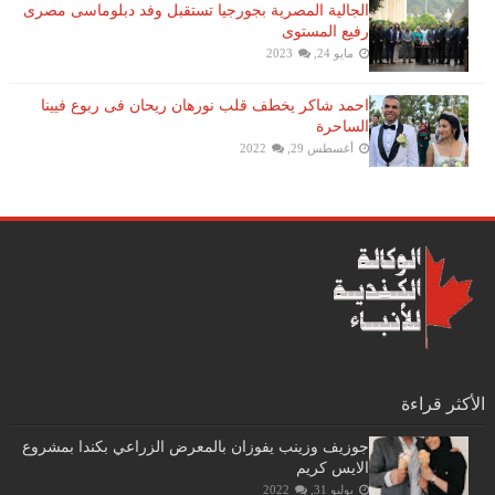
الجالية المصرية بجورجيا تستقبل وفد دبلوماسى مصرى
رفيع المستوى
مايو 24, 2023
احمد شاكر يخطف قلب نورهان ريحان فى ربوع فيينا
الساحرة
أغسطس 29, 2022
الأكثر قراءة
جوزيف وزينب يفوزان بالمعرض الزراعي بكندا بمشروع
الايس كريم
يوليو 31, 2022