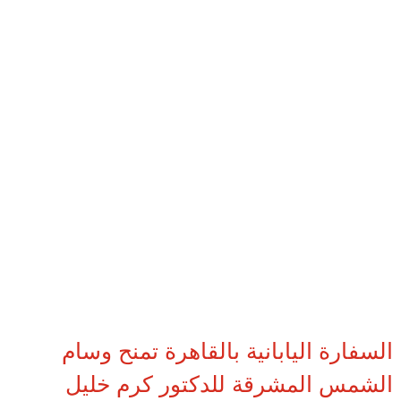
السفارة اليابانية بالقاهرة تمنح وسام
الشمس المشرقة للدكتور كرم خليل