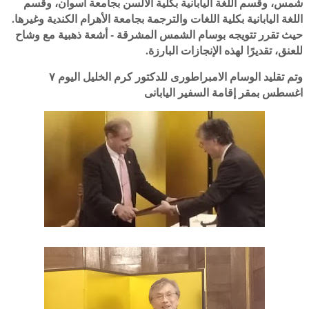
شمس، وقسم اللغة اليابانية بكلية الألسن بجامعة أسوان، وقسم
اللغة اليابانية بكلية اللغات والترجمة بجامعة الأهرام الكندية وغيرها.
حيث تقرر تتويجه بوسام الشمس المشرقة - أشعة ذهبية مع وشاح
للعنق، تقديرًا لهذه الإنجازات البارزة.
وتم تقليد الوسام الامبراطورى للدكتور كرم الخليل اليوم ٧
اغسطس بمقر إقامة السفير اليابانى