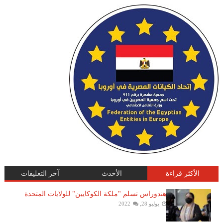
الأكثر قراءة
الأحدث
آخر التعليقات
هندوراس تسلم "ملكة الكوكايين" للولايات المتحدة
يوليو 28, 2022