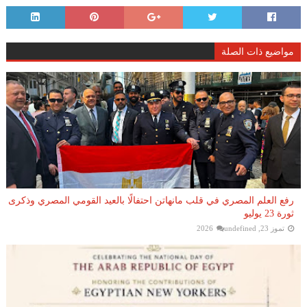
مواضيع ذات الصلة
رفع العلم المصري في قلب مانهاتن احتفالًا بالعيد القومي المصري وذكرى
ثورة 23 يوليو
تموز 23, 2026
undefined