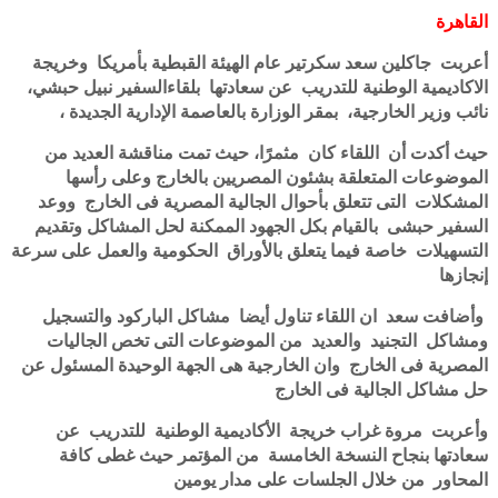
القاهرة
أعربت جاكلين سعد سكرتير عام الهيئة القبطية بأمريكا وخريجة
الاكاديمية الوطنية للتدريب عن سعادتها بلقاءالسفير نبيل حبشي،
نائب وزير الخارجية، بمقر الوزارة بالعاصمة الإدارية الجديدة ،
حيث أكدت أن اللقاء كان مثمرًا، حيث تمت مناقشة العديد من
الموضوعات المتعلقة بشئون المصريين بالخارج وعلى رأسها
المشكلات التى تتعلق بأحوال الجالية المصرية فى الخارج ووعد
السفير حبشى بالقيام بكل الجهود الممكنة لحل المشاكل وتقديم
التسهيلات خاصة فيما يتعلق بالأوراق الحكومية والعمل على سرعة
إنجازها
وأضافت سعد ان اللقاء تناول أيضا مشاكل الباركود والتسجيل
ومشاكل التجنيد والعديد من الموضوعات التى تخص الجاليات
المصرية فى الخارج وان الخارجية هى الجهة الوحيدة المسئول عن
حل مشاكل الجالية فى الخارج
وأعربت مروة غراب خريجة الأكاديمية الوطنية للتدريب عن
سعادتها بنجاح النسخة الخامسة من المؤتمر حيث غطى كافة
المحاور من خلال الجلسات على مدار يومين