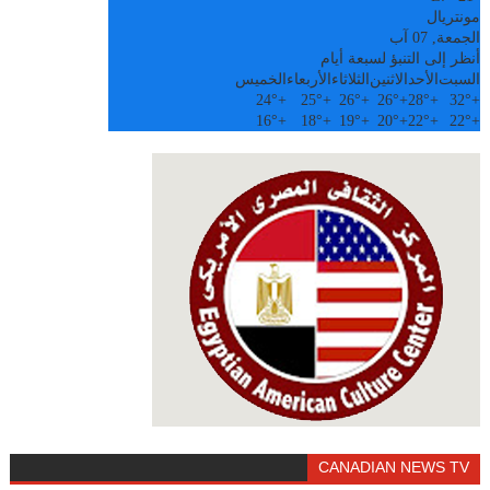
مونتريال
الجمعة, 07 آب
أنظر إلى التنبؤ لسبعة أيام
السبت
الأحد
الاثنين
الثلاثاء
الأربعاء
الخميس
24°
+
25°
+
26°
+
26°
+
28°
+
32°
+
16°
+
18°
+
19°
+
20°
+
22°
+
22°
+
CANADIAN NEWS TV