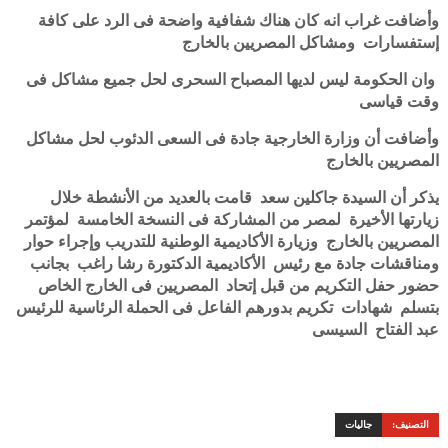
وأضافت غراب انه كان هناك شفافية واضحة فى الرد على كافة
إستفسارات ومشاكل المصريين بالخارج
وان الحكومة ليس لديها المصباح السحرى لحل جميع مشاكل فى
وقت قياسى
وأضافت أن وزارة الخارجية جادة فى السعى الدئوب لحل مشاكل
المصريين بالخارج
يذكر أن السيدة جاكلين سعد قامت بالعديد من الأنشطة خلال
زيارتها الأخيرة لمصر من المشاركة فى النسخة الخامسة لمؤتمر
المصريين بالخارج وزيارة الأكاديمية الوطنية للتدريب وإجراء حوار
ومناقشات جادة مع رئيس الأكاديمية الدكتورة رشا راغب بجانب
حضور حفل التكريم من قبل إتحاد المصريين فى الخارج الخاص
بتسلم شهادات تكريم بدورهم الفاعل فى الحملة الرئاسية للرئيس
عبد الفتاح السيسى
التصنيف:
جاليات