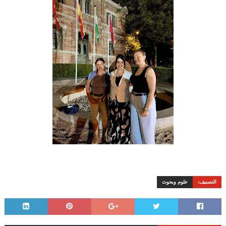
التصنيف:
علوم وبحوث