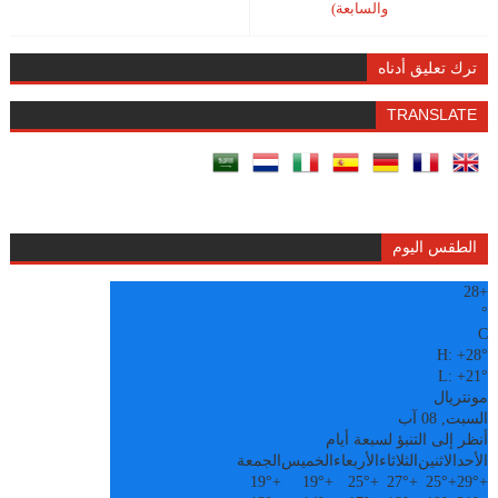
والسابعة)
ترك تعليق أدناه
TRANSLATE
الطقس اليوم
28
+
°
C
H:
+
28°
L:
+
21°
مونتريال
السبت, 08 آب
أنظر إلى التنبؤ لسبعة أيام
الأحد
الاثنين
الثلاثاء
الأربعاء
الخميس
الجمعة
19°
+
19°
+
25°
+
27°
+
25°
+
29°
+