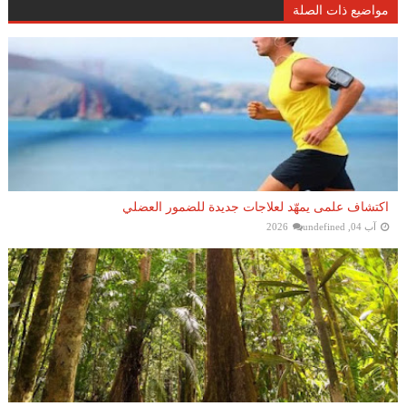
مواضيع ذات الصلة
اكتشاف علمى يمهّد لعلاجات جديدة للضمور العضلي
آب 04, 2026
undefined