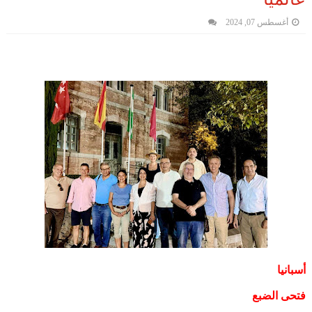
أغسطس 07, 2024
أسبانيا
فتحى الضبع