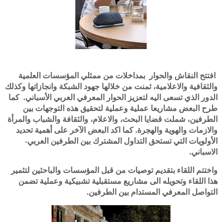
افتتح النقاش والحوار بمداخلات من ممثلي المؤسسات العلمية
والثقافية والاعلامية، ثمنت من خلالها جهود الشبكة وانجازاتها وكذلك
الدور الذي تسعى اليه لتعزيز الحوار المعرفي العربي الأسباني. كما
طرح البعض مشاريعا عملية وعملية لتحقيق هذه التوجهات بين
الطرفين، شملت قضايا البحث، والاعلام، والثقافة والشباب والمرأة
والازمات والهوية والهجرة. كما اكد البعض الآخر على أهمية تحديد
الأولويات التي تستحق التداول المشترك بين الطرفين العربي-
الاسباني.
واختتم اللقاء بتقديم توصيات من قبل المؤسسات والباحثين لتثمير
هذا اللقاء وتحويله الى مشاريع مستقبلية تشبيكية وعملية تضمن
التواصل المعرفي المستدام بين الطرفين.