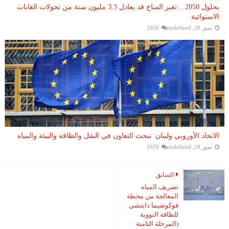
بحلول 2050 .. تغير المناخ قد يعادل 3.3 مليون سنة من تحولات الغابات
الاستوائية
تموز 30, 2026
undefined
الاتحاد الأوروبي ولبنان: نبحث التعاون في النقل والطاقة والبيئة والمياه
تموز 18, 2026
undefined
السابق
تصريف المياه
المعالجة من محطة
فوكوشيما دايتشي
للطاقة النووية
(المرحلة الثامنة