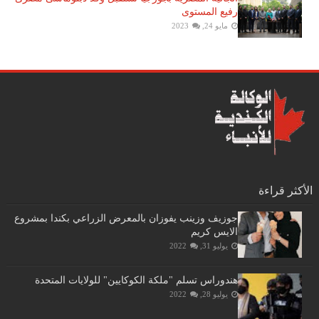
رفيع المستوى
مايو 24, 2023
الأكثر قراءة
جوزيف وزينب يفوزان بالمعرض الزراعي بكندا بمشروع
الايس كريم
يوليو 31, 2022
هندوراس تسلم "ملكة الكوكايين" للولايات المتحدة
يوليو 28, 2022