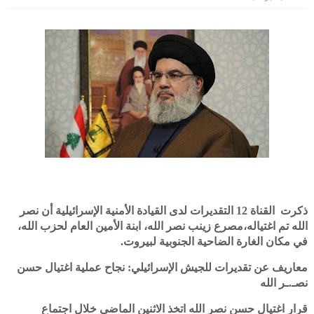
ذكرت
القناة 12 التقديرات لدى القيادة الأمنية الإسرائيلية أن نصر
الله تم اغتياله،مصرع زينب نصر الله، ابنة الأمين العام لحزب الله،
في مكان الغارة الضاحية الجنوبية لبيروت.
معاريف عن تقديرات للجيش الإسرائيلي: نجاح عملية اغتيال حسن
نصـ.ـر الله
قرار اغتيال حسن نصر الله اتخذ الاثنين الماضي خلال اجتماع