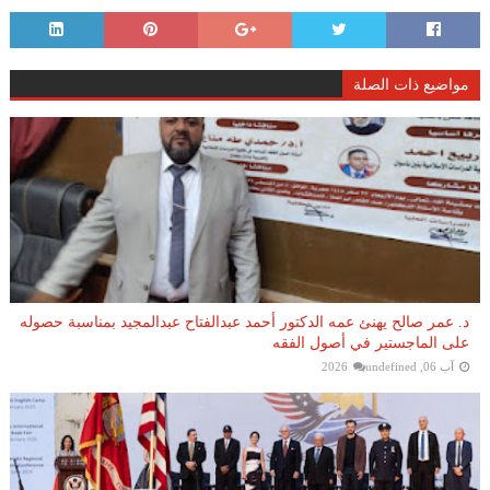
مواضيع ذات الصلة
د. عمر صالح يهنئ عمه الدكتور أحمد عبدالفتاح عبدالمجيد بمناسبة حصوله
على الماجستير في أصول الفقه
آب 06, 2026
undefined