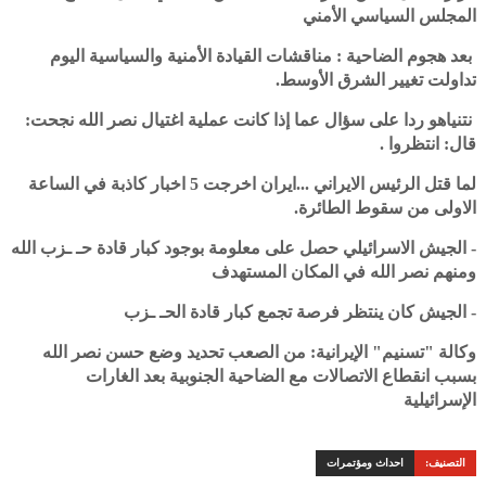
المجلس السياسي الأمني
بعد هجوم الضاحية : مناقشات القيادة الأمنية والسياسية اليوم
تداولت تغيير الشرق الأوسط.
نتنياهو ردا على سؤال عما إذا كانت عملية اغتيال نصر الله نجحت:
قال: انتظروا .
‏لما قتل الرئيس الايراني ...ايران اخرجت 5 اخبار كاذبة في الساعة
الاولى من سقوط الطائرة.
- الجيش الاسرائيلي حصل على معلومة بوجود كبار قادة حـ ـزب الله
ومنهم نصر الله في المكان المستهدف
- الجيش كان ينتظر فرصة تجمع كبار قادة الحـ ـزب
‏وكالة "تسنيم" الإيرانية: من الصعب تحديد وضع حسن نصر الله
بسبب انقطاع الاتصالات مع الضاحية الجنوبية بعد الغارات
الإسرائيلية
التصنيف:
احداث ومؤتمرات