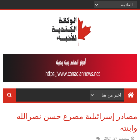
مصادر إسرائيلية مصرع حسن نصرالله
وابنته
سبتمبر 27, 2024