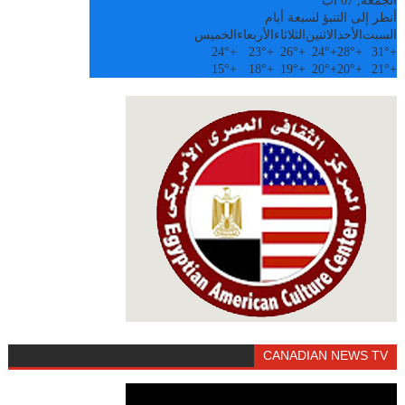
الجمعة, 07 آب
أنظر إلى التنبؤ لسبعة أيام
السبت
الأحد
الاثنين
الثلاثاء
الأربعاء
الخميس
24°
+
23°
+
26°
+
24°
+
28°
+
31°
+
15°
+
18°
+
19°
+
20°
+
20°
+
21°
+
CANADIAN NEWS TV