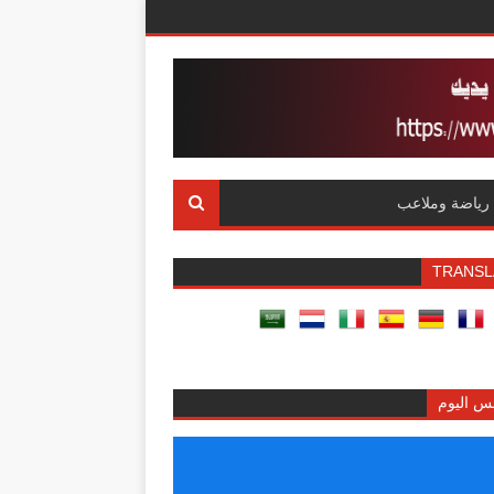
رياضة وملاعب
TRANSL
س اليوم