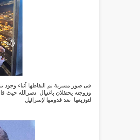
فى صور مسربة تم التقاطها أثناء وجود ن
وزوجته يحتفلان باغتيال نصرالله حيث 
لتوزيعها بعد قدومها لإسرائيل