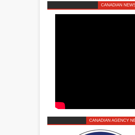
CANADIAN NEWS
CANADIAN AGENCY N