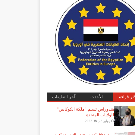
كثر قراءة
الأحدث
آخر التعليقات
هندوراس تسلم "ملكة الكوكايين"
للولايات المتحدة
يوليو 28, 2022