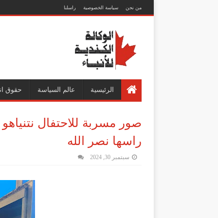
من نحن
سياسة الخصوصية
راسلنا
الرئيسية
عالم السياسة
حقوق ان
صور مسربة للاحتفال نتنياهو 
راسها نصر الله
سبتمبر 30, 2024