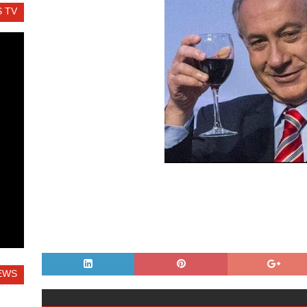
 TV
EWS