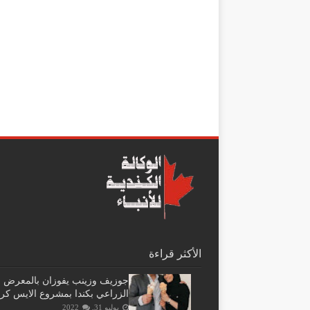
الأكثر قراءة
جوزيف وزينب يفوزان بالمعرض
الزراعي بكندا بمشروع الايس كر
يوليو 31, 2022