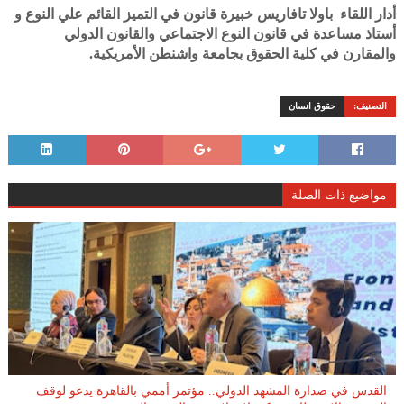
أدار اللقاء باولا تافاريس خبيرة قانون في التميز القائم علي النوع و
أستاذ مساعدة في قانون النوع الاجتماعي والقانون الدولي
والمقارن في كلية الحقوق بجامعة واشنطن الأمريكية.
التصنيف:
حقوق انسان
مواضيع ذات الصلة
القدس في صدارة المشهد الدولي.. مؤتمر أممي بالقاهرة يدعو لوقف