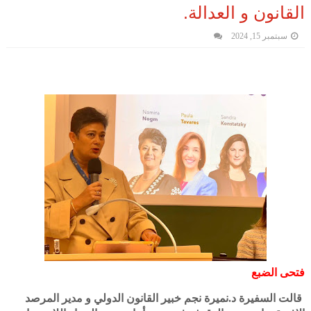
القانون و العدالة.
سبتمبر 15, 2024
فتحى الضبع
قالت السفيرة د.نميرة نجم خبير القانون الدولي و مدير المرصد