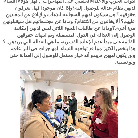
أدوات الحرب والاعتداءالجنسي على المهاجرات ، فهل هؤلاء النساء
لديهن نظام عدالة للوصول إليه؟وإذا كان موجودا فهل يعرفون
حقوقهم؟ هل سيكون لديهم الشجاعة للذهاب والإبلاغ عن المعتدين
عليهم؟ ألا يخافون من الانتقام؟ وماذا عن مجتمعاتهم،هل سيقبلونهن
مرة أخرى؟وماذا عن طالبات اللجوء اللاتي ليس لديهن إمكانية
الوصول إلى العدالة في الدول المستقبلة وتم انتهاك حقوقهن
القائمةعلى مبدأ عدم الإعادة القسرية، ما هي العدالة التي يريدهن ؟
هذا يلخص الكثير مما قد تواجهه النساء المهاجرات في النزاعات،
ولن يكون لديهن مايبدو أنه خيار محتمل للوصول إلى العدالة حتي
ولو نسبية.