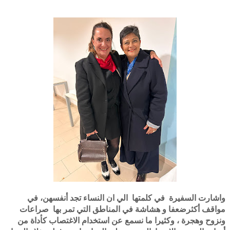
واشارت السفيرة في كلمتها الي ان النساء تجد أنفسهن، في
مواقف أكثرضعفا و هشاشة في المناطق التي تمر بها صراعات
ونزوح وهجرة ، وكثيرا ما نسمع عن استخدام الاغتصاب كأداة من