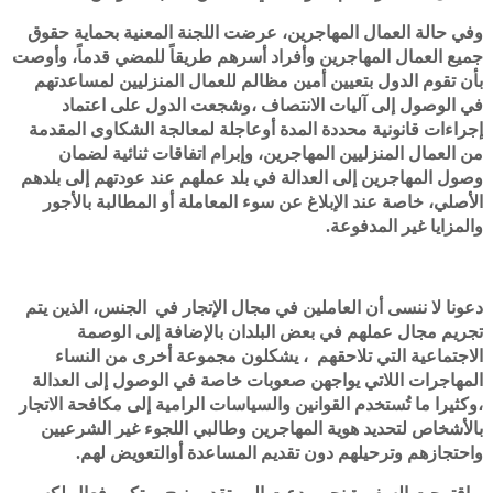
وفي حالة العمال المهاجرين، عرضت اللجنة المعنية بحماية حقوق
جميع العمال المهاجرين وأفراد أسرهم طريقاً للمضي قدماً، وأوصت
بأن تقوم الدول بتعيين أمين مظالم للعمال المنزليين لمساعدتهم
في الوصول إلى آليات الانتصاف ،وشجعت الدول على اعتماد
إجراءات قانونية محددة المدة أوعاجلة لمعالجة الشكاوى المقدمة
من العمال المنزليين المهاجرين، وإبرام اتفاقات ثنائية لضمان
وصول المهاجرين إلى العدالة في بلد عملهم عند عودتهم إلى بلدهم
الأصلي، خاصة عند الإبلاغ عن سوء المعاملة أو المطالبة بالأجور
والمزايا غير المدفوعة.
دعونا لا ننسى أن العاملين في مجال الإتجار في الجنس، الذين يتم
تجريم مجال عملهم في بعض البلدان بالإضافة إلى الوصمة
الاجتماعية التي تلاحقهم ، يشكلون مجموعة أخرى من النساء
المهاجرات اللاتي يواجهن صعوبات خاصة في الوصول إلى العدالة
،وكثيرا ما تُستخدم القوانين والسياسات الرامية إلى مكافحة الاتجار
بالأشخاص لتحديد هوية المهاجرين وطالبي اللجوء غير الشرعيين
واحتجازهم وترحيلهم دون تقديم المساعدة أوالتعويض لهم.