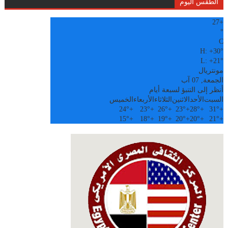
الطقس اليوم
27
+
°
C
H:
+
30°
L:
+
21°
مونتريال
الجمعة, 07 آب
أنظر إلى التنبؤ لسبعة أيام
السبت
الأحد
الاثنين
الثلاثاء
الأربعاء
الخميس
24°
+
23°
+
26°
+
23°
+
28°
+
31°
+
15°
+
18°
+
19°
+
20°
+
20°
+
21°
+