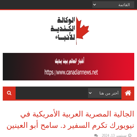
الجالية المصرية العربية الأمريكية في
نيويورك تكرم السفير د. سامح أبو العينين
سبتمبر 13, 2024