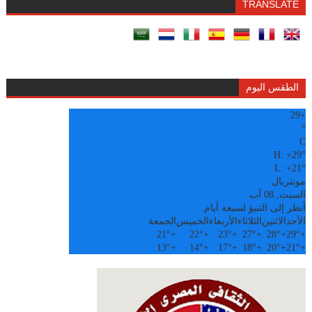
TRANSLATE
الطقس اليوم
29
+
°
C
H:
+
29°
L:
+
21°
مونتريال
السبت, 08 آب
أنظر إلى التنبؤ لسبعة أيام
الأحد
الاثنين
الثلاثاء
الأربعاء
الخميس
الجمعة
21°
+
22°
+
23°
+
27°
+
28°
+
29°
+
13°
+
14°
+
17°
+
18°
+
20°
+
21°
+