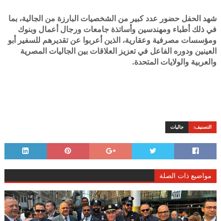
شهد الحفل حضور عدد كبير من الشخصيات البارزة من الجالية، بما
في ذلك أطباء ومهندسين وأساتذة جامعات ورجال أعمال وبنوك
ومؤسسات مصرفية وعقارية، الذين أعربوا عن تقديرهم للسفير أبو
العينين ودوره الفاعل في تعزيز العلاقات بين الجاليات المصرية
والعربية والولايات المتحدة.
التصنيف:
جاليات
مواضيع ذات الصلة