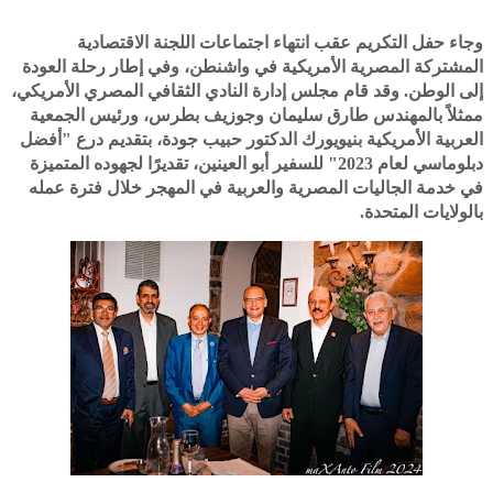
وجاء حفل التكريم عقب انتهاء اجتماعات اللجنة الاقتصادية
المشتركة المصرية الأمريكية في واشنطن، وفي إطار رحلة العودة
إلى الوطن. وقد قام مجلس إدارة النادي الثقافي المصري الأمريكي،
ممثلاً بالمهندس طارق سليمان وجوزيف بطرس، ورئيس الجمعية
العربية الأمريكية بنيويورك الدكتور حبيب جودة، بتقديم درع "أفضل
دبلوماسي لعام 2023" للسفير أبو العينين، تقديرًا لجهوده المتميزة
في خدمة الجاليات المصرية والعربية في المهجر خلال فترة عمله
بالولايات المتحدة.