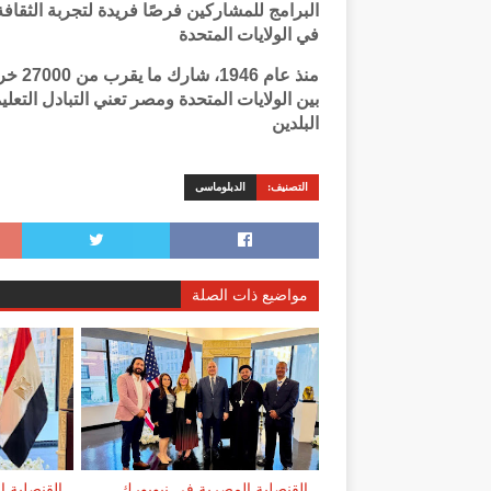
البرامج للمشاركين فرصًا فريدة لتجربة الثقافة 
في الولايات المتحدة
منذ ع
بين الولايات المتحدة ومصر تعني التبادل التع
البلدين
التصنيف:
الدبلوماسى
مواضيع ذات الصلة
القنصلية المصرية في نيويورك
القنصلية 