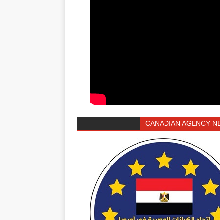
CANADIAN AGENCY N