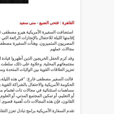
القاهرة : فتحى الضبع - منى سعيد
استضافت السفيرة الأمريكية هيرو مصطفى غار
إقامتها الليلة للاحتفال بالإنجازات الرائعة الت
المصريون المتميزون. وهنأت السفيرة مصطفى 
مجالات عملهم
وقد كرم الحفل الخريجين الذين أظهروا قيادة است
مجتمعاتهم المحلية. وعلاوة على ذلك، سلطت 
تعزيز العلاقات القوية بين الولايات المتحدة و
قالت السفير مصطفى غارغ: "في هذه الليلة، نج
الحكومة الأمريكية والاحتفال بالشراكة القوية ب
مساهمات استثنائية في مجالات ذات اهتمام م
أو التعليم، أو تمكين المجتمع المدني، أو العلو
القانون، فإن هذه المجالات ذات أهمية قصوى ل
تقدم السفارة الأمريكية برامج تبادل تعزز التفا