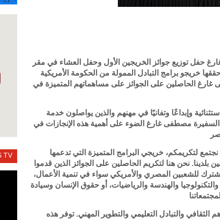
غ حفل توزيع جوائز الخريجين الأول وحفل العشاء في مقر
ي حققها خريجو برامج التبادل الممولة من الحكومة الأمريكية
غارغ الحاصلين على الجوائز على مساهماتهم المتميزة في
ثنائية وإبداعًا وتفانيًا في مهنهم والذين يواصلون خدمة
السفيرة مصطفى غارغ الضوء على أهمية هذه الإنجازات في
مصر
تمع لتكريمكم، خريجي البرامج المتميزة التي تدعمها
 TV
ين بلدينا. نحن هنا لتكريم الحاصلين على الجوائز الذين قدموا
شترك للشعبين المصري والأمريكي سواء في تنمية الأعمال،
م والتكنولوجيا والهندسة والرياضيات، أو حقوق الإنسان وسيادة
مجتمعاتنا
هم الثقافي والتبادل التعليمي والتطوير المهني. توفر هذه