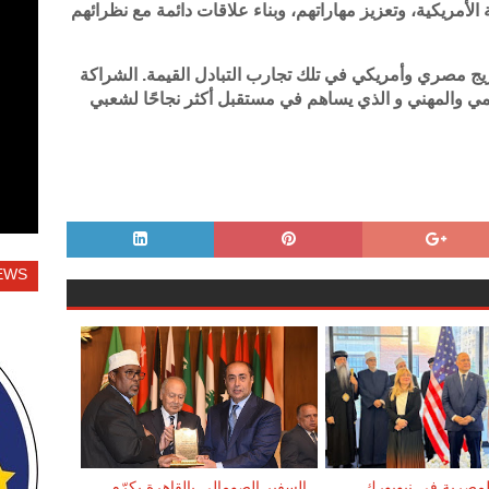
الأمريكية، وتعزيز مهاراتهم، وبناء علاقات دائمة مع نظرائهم
ام 1946، شارك ما يقرب من 27000 خريج مصري وأمريكي في تلك تجارب التبادل القيمة. الشراكة
ليمي والمهني و الذي يساهم في مستقبل أكثر نجاحًا لشعبي
EWS
المصرية في نيويورك
السفير الصومالي بالقاهرة يكرّم