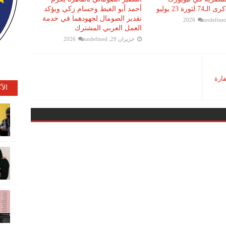
لثورة 23 يوليو
أحمد أبو الغيط وحسام زكي ويؤكد
تقدير الصومال لجهودهما في خدمة
undefine
العمل العربي المشترك
حزيران 29, 2026
undefined
فارة
الأ