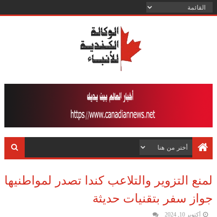
لمنع التزوير والتلاعب كندا تصدر لمواطنيها
جواز سفر بتقنيات حديثة
أكتوبر 10, 2024