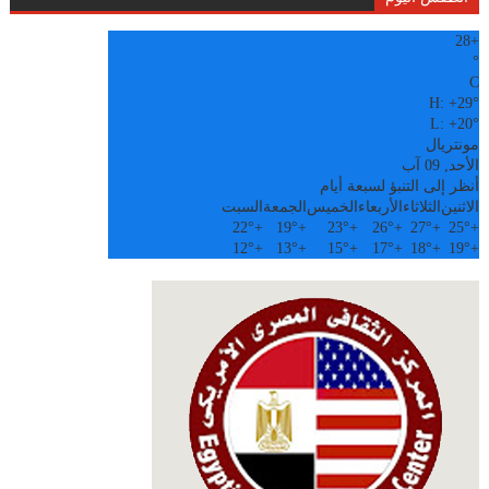
28
+
°
C
H:
+
29°
L:
+
20°
مونتريال
الأحد, 09 آب
أنظر إلى التنبؤ لسبعة أيام
الاثنين
الثلاثاء
الأربعاء
الخميس
الجمعة
السبت
22°
+
19°
+
23°
+
26°
+
27°
+
25°
+
12°
+
13°
+
15°
+
17°
+
18°
+
19°
+