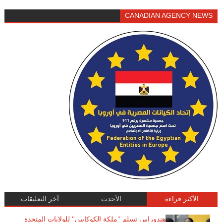
CANADIAN AGENCY NEWS
الأكثر قراءة
الأحدث
آخر التعليقات
هندوراس تسلم "ملكة الكوكايين" للولايات المتحدة