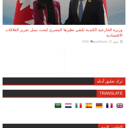
وزيرة الخارجية الكندية تلتقي نظيرها المصرى لبحث سبل تعزيز العلاقات
الاقتصادية
تموز 23, 2026
undefined
ترك تعليق أدناه
TRANSLATE
الطقس اليوم