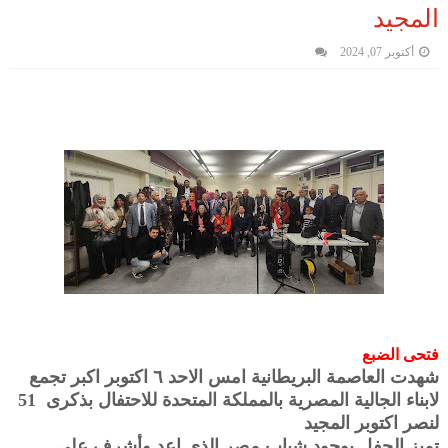
المجيد
أكتوبر 07, 2024
فتحى الضبع
شهدت العاصمة البريطانية امس الاحد ٦ اكتوبر اكبر تجمع
لابناء الجالية المصرية بالمملكة المتحدة للاحتفال بذكرى 51
لنصر اكتوبر المجيد
تميز الحفل بوجود شباب مصر الذى اعد وأشرف على