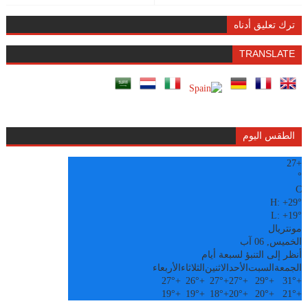
ترك تعليق أدناه
TRANSLATE
الطقس اليوم
27
+
°
C
H:
+
29°
L:
+
19°
مونتريال
الخميس, 06 آب
أنظر إلى التنبؤ لسبعة أيام
الجمعة
السبت
الأحد
الاثنين
الثلاثاء
الأربعاء
27°
+
26°
+
27°
+
27°
+
29°
+
31°
+
19°
+
19°
+
18°
+
20°
+
20°
+
21°
+