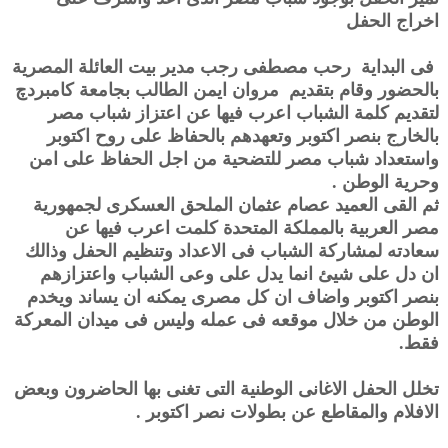
اخراج الحفل
فى البداية رحب مصطفى رجب مدير بيت العائلة المصرية
بالحضور وقام بتقديم مروان ايمن الطالب بجامعة كامبردچ
لتقديم كلمة الشباب اعرب فيها عن اعتزاز شباب مصر
بالخارج بنصر اكتوبر وتعهدهم بالحفاظ على روح اكتوبر
واستعداد شباب مصر للتضحية من اجل الحفاظ على امن
وحرية الوطن .
ثم القى العميد عصام عثمان الملحق العسكرى لجمهورية
مصر العربية بالمملكة المتحدة كلمت اعرب فيها عن
سعادته لمشاركة الشباب فى الاعداد وتنظيم الحفل وذالك
ان دل على شيئ انما يدل على وعى الشباب واعتزازهم
بنصر اكتوبر واضاف ان كل مصرى يمكنه ان يساند ويخدم
الوطن من خلال موقعه فى عمله وليس فى ميدان المعركة
فقط.
تخلل الحفل الاغانى الوطنية التى تغنى بها الحاضرون وبعض
الافلام والمقاطع عن بطولات نصر اكتوبر .