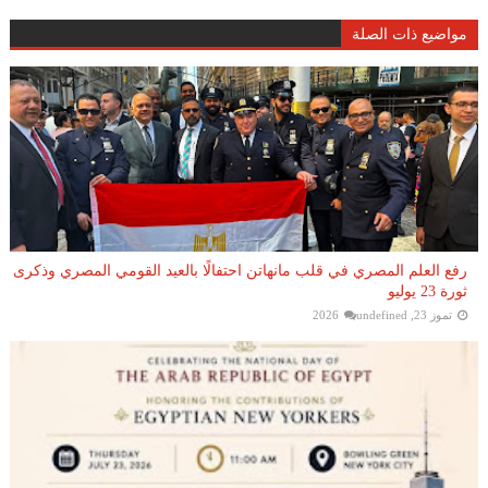
مواضيع ذات الصلة
رفع العلم المصري في قلب مانهاتن احتفالًا بالعيد القومي المصري وذكرى
ثورة 23 يوليو
تموز 23, 2026
undefined