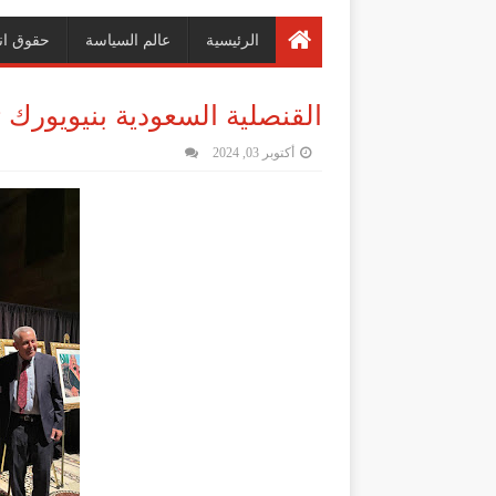
الرئيسية
عالم السياسة
حقوق ان
القنصلية السعودية بنيويورك 
أكتوبر 03, 2024