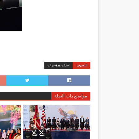
التصنيف:
احداث ومؤتمرات
مواضيع ذات الصلة