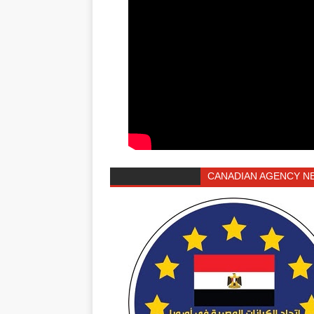
CANADIAN AGENCY N