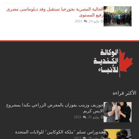
الجالية المصرية بجورجيا تستقبل وفد دبلوماسى مصرى
رفيع المستوى
مايو 24, 2023
الأكثر قراءة
جوزيف وزينب يفوزان بالمعرض الزراعي بكندا بمشروع
الايس كريم
يوليو 31, 2022
هندوراس تسلم "ملكة الكوكايين" للولايات المتحدة
يوليو 28, 2022