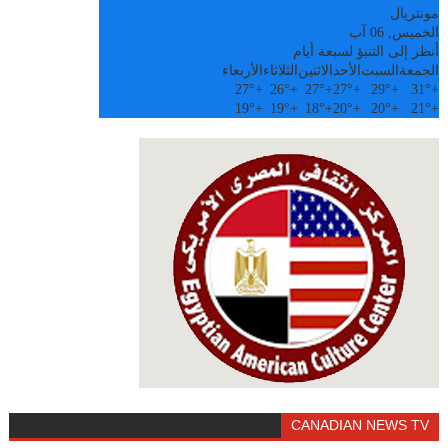
مونتريال
الخميس, 06 آب
أنظر إلى التنبؤ لسبعة أيام
الجمعة
السبت
الأحد
الاثنين
الثلاثاء
الأربعاء
27°
+
26°
+
27°
+
27°
+
29°
+
31°
+
19°
+
19°
+
18°
+
20°
+
20°
+
21°
+
CANADIAN NEWS TV