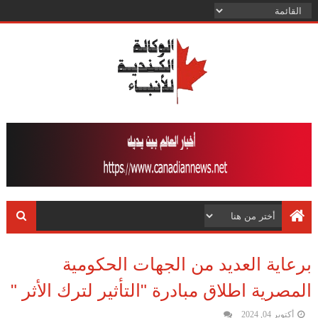
برعاية العديد من الجهات الحكومية
المصرية اطلاق مبادرة "التأثير لترك الأثر "
أكتوبر 04, 2024