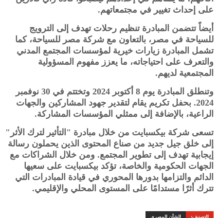
على إحداث تغيير في مجتمعاتهم.
أيضاً تتضمن المبادرة تنظيم رحلات تهدف إلى الترويج
للسياحة في مصر، بالتعاون مع شركة مصر للسياحة، كما
تشمل المبادرة زيارات خيرية لمؤسسات المجتمع المدني
والتعرف على احتياجاته، ما يعزز مفهوم المسؤولية
المجتمعية لديهم.
وتنطلق المبادرة يوم 8 أكتوبر 2024 وتختتم في 30 نوفمبر
2024. بحفل تكريم يقام لتقدير جهود المشاركين والجهات
الراعية، بالإضافة إلى ممثلي المؤسسات المشاركة.
تسعى شركة بيكسبايت من خلال مبادرة "التأثير لترك الأثر"
إلى خلق جيل جديد من صناع المحتوى الذين يحملون رسالة
إيجابية تهدف إلى تطوير المجتمع. ومن خلال الشراكات مع
الجهات الحكومية والخاصة، تؤكد بيكسبايت على سعيها
الدائم والتزامها بدورها المحوري في قيادة المبادرات التي
تترك أثرًا مستدامًا على المستوى المحلي والإقليمي.
التصنيف:
الشأن المصرى