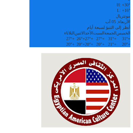
H:
+
30°
L:
+
16°
مونتريال
الأربعاء, 05 آب
أنظر إلى التنبؤ لسبعة أيام
الخميس
الجمعة
السبت
الأحد
الاثنين
الثلاثاء
27°
+
26°
+
27°
+
27°
+
31°
+
31°
+
20°
+
20°
+
20°
+
20°
+
21°
+
20°
+