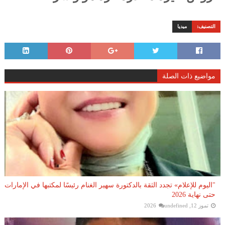
التصنيف:
ميديا
مواضيع ذات الصلة
"اليوم للإعلام» تجدد الثقة بالدكتورة سهير الغنام رئيسًا لمكتبها في الإمارات
حتى نهاية 2026
تموز 12, 2026
undefined