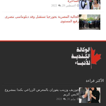
الساحرة
أغسطس 29, 2022
الجالية المصرية بجورجيا تستقبل وفد دبلوماسى مصرى
رفيع المستوى
الأكثر قراءة
جوزيف وزينب يفوزان بالمعرض الزراعي بكندا بمشروع
الايس كريم
يوليو 31, 2022