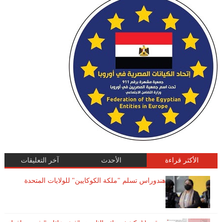
الأكثر قراءة
الأحدث
آخر التعليقات
هندوراس تسلم "ملكة الكوكايين" للولايات المتحدة