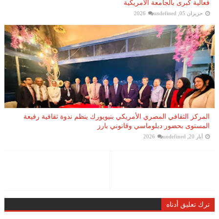
فعالية كبرى بالجامعة الأمريكية
حزيران 05, 2026
undefined
المركز الثقافي المصري الأمريكي بنيويورك ينظم ندوة ثقافية رفيعة
المستوى بحضور دبلوماسي وقانوني بارز
أيار 20, 2026
undefined
ترك تعليق أدناه