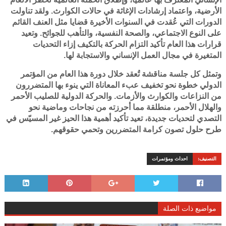
الأرضية، واعتماد إرشادات الإغاثة في حالات الكوارث. ولقد تناولت
الدورات التي عُقدت في السنوات الأخيرة قضايا مثل العنف القائم
على النوع الاجتماعي، والصحة النفسية، والتأهب للجوائح. وتعيد
قرارات هذا العام تأكيد التزام الحركة بالتكيف إزاء التحديات
المتغيرة في مجال العمل الإنساني والاستجابة لها.
وتمثل كل جلسة مناقشة تُعقد خلال دورة هذا العام من المؤتمر
الدولي خطوة نحو تخفيف عبء المعاناة التي ينوء بها المتضررون
من النزاعات والكوارث والأزمات. والحركة الدولية للصليب الأحمر
والهلال الأحمر، منطلقة مما أحرزته من نجاحات وماضية نحو
التصدي لتحديات جديدة، تعيد تأكيد أهمية هذا الحيز غير المسيّس في
طرح حلول تصون كرامة المتضررين وتحمي حقوقهم.
التصنيف:
احداث ومؤتمرات
مواضيع ذات الصلة