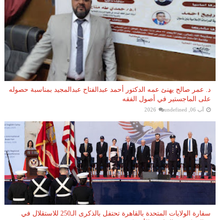
د. عمر صالح يهنئ عمه الدكتور أحمد عبدالفتاح عبدالمجيد بمناسبة حصوله
على الماجستير في أصول الفقه
آب 06, 2026
undefined
سفارة الولايات المتحدة بالقاهرة تحتفل بالذكرى الـ250 للاستقلال في