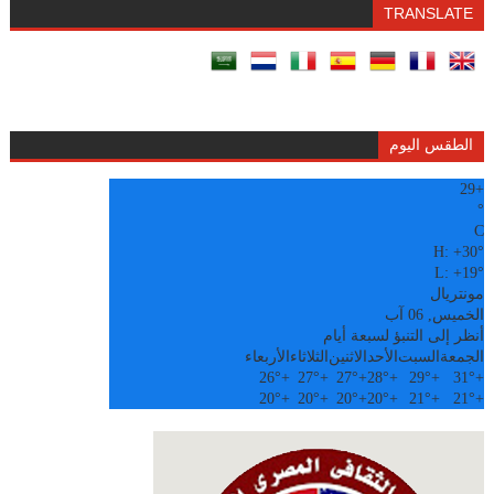
TRANSLATE
الطقس اليوم
29
+
°
C
H:
+
30°
L:
+
19°
مونتريال
الخميس, 06 آب
أنظر إلى التنبؤ لسبعة أيام
الجمعة
السبت
الأحد
الاثنين
الثلاثاء
الأربعاء
26°
+
27°
+
27°
+
28°
+
29°
+
31°
+
20°
+
20°
+
20°
+
20°
+
21°
+
21°
+