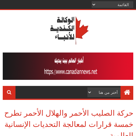
حركة الصليب الأحمر والهلال الأحمر تطرح
خمسة قرارات لمعالجة التحديات الإنسانية
العالمية