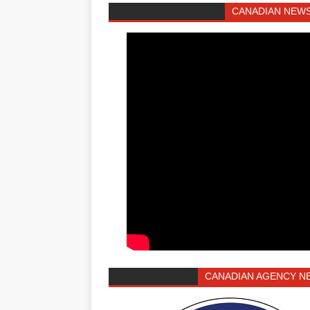
CANADIAN NEWS
CANADIAN AGENCY N