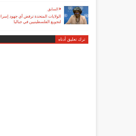
السابق
الولايات المتحدة ترفض أي جهود إسرائي
لتجويع الفلسطينيين في جباليا
ترك تعليق أدناه