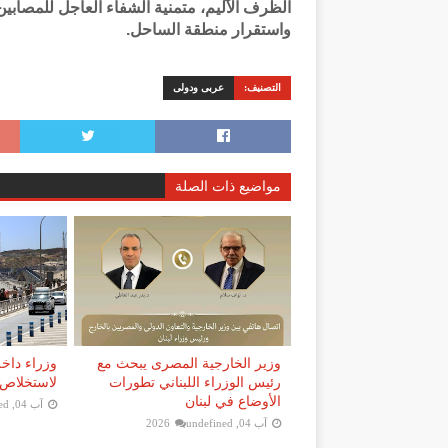
الظرف الآليم، متمنية الشفاء العاجل للمصابين. 
واستقرار منطقة الساحل.
التصنيف:
عربى ودولى
مواضيع ذات الصلة
وزير الخارجية المصرى يبحث مع
وزراء داخل
رئيس الوزراء اللبناني تطورات
لاستخلاص 
الأوضاع في لبنان
آب 04, 2026
ed
آب 04, 2026
undefined