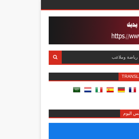
رياضة وملاعب
TRANSL
س اليوم