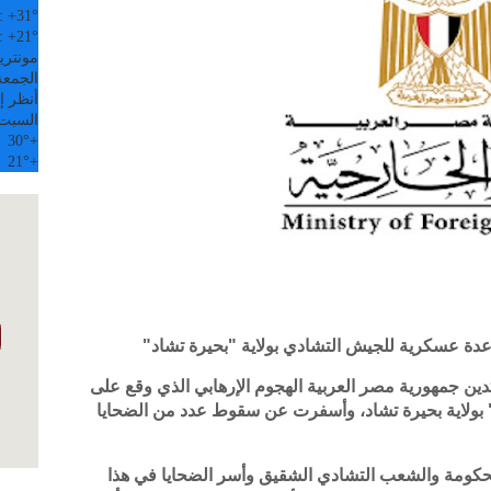
:
+
31°
:
+
21°
مونتري
الجمعة, 07
أنظر إل
السبت
30°
+
21°
+
عدة عسكرية للجيش التشادي بولاية "بحيرة تشاد"
دين جمهورية مصر العربية الهجوم الإرهابي الذي وقع على
 بولاية بحيرة تشاد، وأسفرت عن سقوط عدد من الضحايا
لحكومة والشعب التشادي الشقيق وأسر الضحايا في هذا