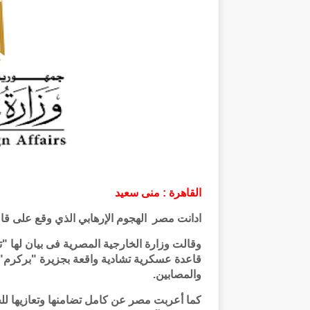
القاهرة : منى سعيد
ادانت مصر الهجوم الإرهابي الذي وقع على قا
وقالت وزارة الخارجية المصرية فى بيان لها "ت
قاعدة عسكرية تشادية واقعة بجزيرة "بركرم"
والمصابين.
كما أعربت مصر عن كامل تضامنها وتعازيها ل