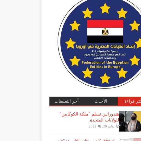
كثر قراءة
الأحدث
آخر التعليقات
هندوراس تسلم "ملكة الكوكايين"
للولايات المتحدة
يوليو 28, 2022