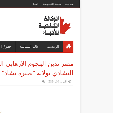
من نحن
سياسة الخصوصية
راسلنا
الرئيسية
عالم السياسة
حقوق ان
مصر تدين الهجوم الإرهابي 
التشادي بولاية "بحيرة تشاد"
أكتوبر 30, 2024