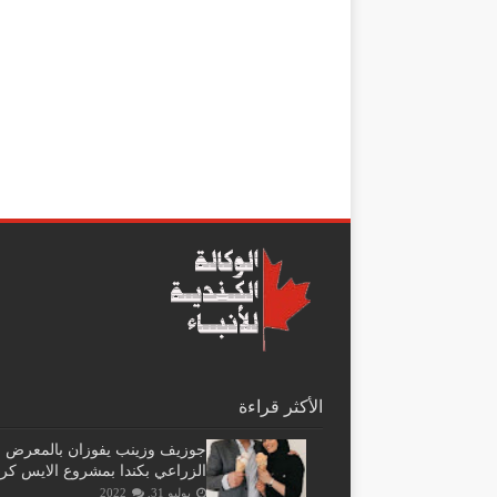
الأكثر قراءة
جوزيف وزينب يفوزان بالمعرض
الزراعي بكندا بمشروع الايس كر
يوليو 31, 2022