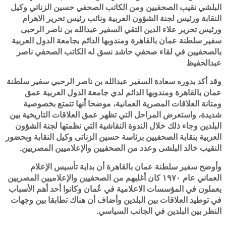
البلشي نقيب الصحفيين ومن الكاتب الصحفي حسين الزناتي وكيل
النقابة ورئيس لجنة الشؤون العربية ونائب رئيس تحرير الاهرام
ورئيس تحرير علاء الدين التقي السفير عبدالله بن ناصر الرحبى
سفير سلطنة عمان بالقاهرة ومندوبها الدائم بجامعة الدول العربية
بالصحفيين في لقاء صحفي حاشد نسق له الكاتب الصحفي ناصر
عبدالحفيظ
وقد أكد بدوره سعادة السفير عبدالله بن ناصر الرحبي سفير سلطنة
عمان بالقاهرة ومندوبها الدائم لدي جامعة الدول العربية عمق
ومتانة العلاقات المصرية العمانية، موضحا أنها تتمتع بخصوصية
شديدة، واستعرض المراحل التي تظهر عمق العلاقات التاريخية بين
البلدين وجاء ذلك خلال الندوة النقاشية التي نظمتها لجنة الشؤون
العربية بنقابة الصحفيين برئاسة حسين الزناتى وكيل النقابة وبحضور
النقيب خالد البلشى وعدد من الصحفيين والإعلاميين المصريين.
وأوضح سفير سلطنة عمان بالقاهرة أن بداية تأسيس الإعلام
العماني عام ١٩٧٠ كان أغلبهم من الصحفيين والإعلاميين المصريين
يعملون في المؤسسات الاعلامية في عُمان وكانوا أحد أهم الأسباب
في توطيد العلاقات بين البلدين وأضاف أن هناك تطابقا بين وجهات
النظر بين البلدين في الجانب السياسي.