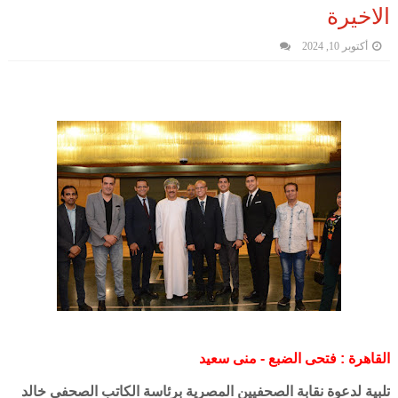
الاخيرة
أكتوبر 10, 2024
القاهرة : فتحى الضبع - منى سعيد
تلبية لدعوة نقابة الصحفيين المصرية برئاسة الكاتب الصحفي خالد