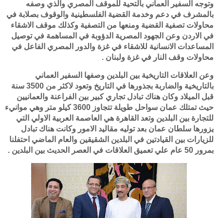
وتوجه السفير العماني بالتحية للموقف المصري والذي وصفه
بالمشرف في دعم وخدمة القضية الفلسطينية والوقوف بصلابة في
محاولات تصفية القضية ومنعها من التصفية وكذلك موقف الاشقاء
في الاردن وعن الجهود المصرية الدؤوبة في المساهمة في توصيل
المساعدات الانسانية للاشقاء في غزة والدور المصري الفاعل في
محاولات وقف النار في غزة ولبنان .
وعن العلاقات التاريخية بين البلدين وصفها السفير العماني
بالتاريخية والضاربة بجذورها في التاريخ وتعود لاكثر من 3500 سنة
قبل الميلاد وكان هناك تبادل تجاري كبير بين الفراعنة والعمانيين
حيث تمتلك عمان سواحل طويلة تتجاوز 3600 كيلو متر وهي موانيء
للتجارة بين البلدين وتعد القاهرة هي العاصمة العربية الاولي التي
يزورها سلطان عمان بعد توليه مقاليد الامور وكانت هناك تبادل
للزيارات بين القيادتين في البلدين الشقيقين والعام الماضي احتفلنا
بمرور 50 عام علي تعميق العلاقات في العصر الحديث بين البلدين .