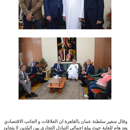
وقال سفير سلطنة عمان بالقاهرة ان العلاقات و الجانب الاقتصادي
يعد هام للغاية حيث يبلغ اجمالي التبادل التجاري بين البلدين لا يتجاوز