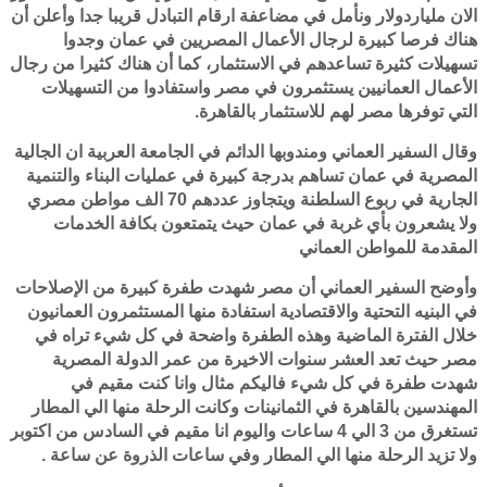
الان ملياردولار ونأمل في مضاعفة ارقام التبادل قريبا جدا وأعلن أن
هناك فرصا كبيرة لرجال الأعمال المصريين في عمان وجدوا
تسهيلات كثيرة تساعدهم في الاستثمار، كما أن هناك كثيرا من رجال
الأعمال العمانيين يستثمرون في مصر واستفادوا من التسهيلات
التي توفرها مصر لهم للاستثمار بالقاهرة.
وقال السفير العماني ومندوبها الدائم في الجامعة العربية ان الجالية
المصرية في عمان تساهم بدرجة كبيرة في عمليات البناء والتنمية
الجارية في ربوع السلطنة ويتجاوز عددهم 70 الف مواطن مصري
ولا يشعرون بأي غربة في عمان حيث يتمتعون بكافة الخدمات
المقدمة للمواطن العماني
وأوضح السفير العماني أن مصر شهدت طفرة كبيرة من الإصلاحات
في البنيه التحتية والاقتصادية استفادة منها المستثمرون العمانيون
خلال الفترة الماضية وهذه الطفرة واضحة في كل شيء تراه في
مصر حيث تعد العشر سنوات الاخيرة من عمر الدولة المصرية
شهدت طفرة في كل شيء فاليكم مثال وانا كنت مقيم في
المهندسين بالقاهرة في الثمانينات وكانت الرحلة منها الي المطار
تستغرق من 3 الي 4 ساعات واليوم انا مقيم في السادس من اكتوبر
ولا تزيد الرحلة منها الي المطار وفي ساعات الذروة عن ساعة .