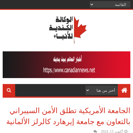
الجامعة الأمريكية تطلق الأمن السيبراني
بالتعاون مع جامعة إيرهارد كالرلز الألمانية
أكتوبر 13, 2024