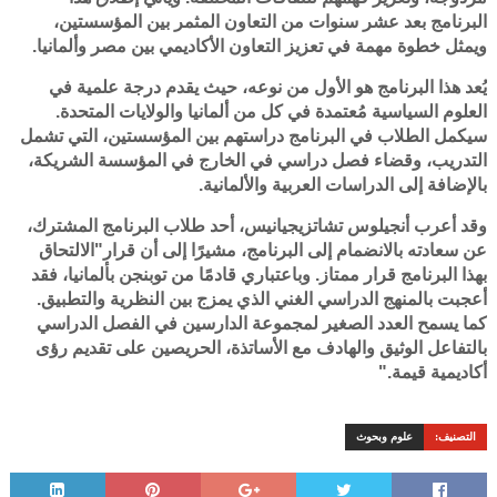
البرنامج بعد عشر سنوات من التعاون المثمر بين المؤسستين،
ويمثل خطوة مهمة في تعزيز التعاون الأكاديمي بين مصر وألمانيا.
يُعد هذا البرنامج هو الأول من نوعه، حيث يقدم درجة علمية في
العلوم السياسية مُعتمدة في كل من ألمانيا والولايات المتحدة.
سيكمل الطلاب في البرنامج دراستهم بين المؤسستين، التي تشمل
التدريب، وقضاء فصل دراسي في الخارج في المؤسسة الشريكة،
بالإضافة إلى الدراسات العربية والألمانية.
وقد أعرب أنجيلوس تشاتزيجيانيس، أحد طلاب البرنامج المشترك،
عن سعادته بالانضمام إلى البرنامج، مشيرًا إلى أن قرار"الالتحاق
بهذا البرنامج قرار ممتاز. وباعتباري قادمًا من توبنجن بألمانيا، فقد
أعجبت بالمنهج الدراسي الغني الذي يمزج بين النظرية والتطبيق.
كما يسمح العدد الصغير لمجموعة الدارسين في الفصل الدراسي
بالتفاعل الوثيق والهادف مع الأساتذة، الحريصين على تقديم رؤى
أكاديمية قيمة."
التصنيف:
علوم وبحوث