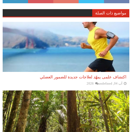
مواضيع ذات الصلة
اكتشاف علمى يمهّد لعلاجات جديدة للضمور العضلي
آب 04, 2026
undefined