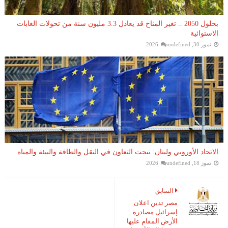
بحلول 2050 .. تغير المناخ قد يعادل 3.3 مليون سنة من تحولات الغابات
الاستوائية
تموز 30, 2026
undefined
الاتحاد الأوروبي ولبنان: نبحث التعاون في النقل والطاقة والبيئة والمياه
تموز 18, 2026
undefined
السابق
مصر تدين اعلان
إسرائيل مصادرة
الأرض المقام عليها