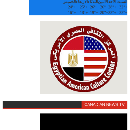
السبت
الأحد
الاثنين
الثلاثاء
الأربعاء
الخميس
24°
+
25°
+
26°
+
26°
+
28°
+
32°
+
16°
+
18°
+
19°
+
20°
+
22°
+
22°
+
CANADIAN NEWS TV