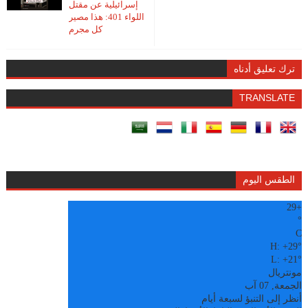
إسرائيلية عن مقتل
اللواء 401: هذا مصير
كل مجرم
ترك تعليق أدناه
TRANSLATE
الطقس اليوم
29
+
°
C
H:
+
29°
L:
+
21°
مونتريال
الجمعة, 07 آب
أنظر إلى التنبؤ لسبعة أيام