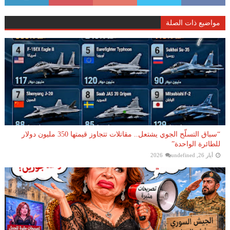
مواضيع ذات الصلة
“سباق التسلّح الجوي يشتعل.. مقاتلات تتجاوز قيمتها 350 مليون دولار
للطائرة الواحدة”
أيار 26, 2026
undefined