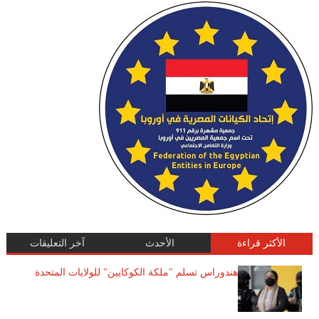
الأكثر قراءة
الأحدث
آخر التعليقات
هندوراس تسلم "ملكة الكوكايين" للولايات المتحدة