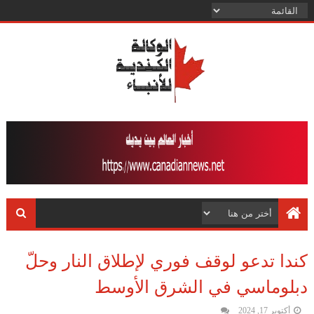
كندا تدعو لوقف فوري لإطلاق النار وحلّ
دبلوماسي في الشرق الأوسط
أكتوبر 17, 2024