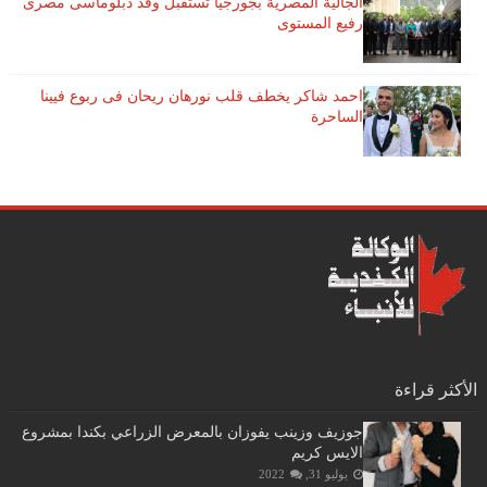
الجالية المصرية بجورجيا تستقبل وفد دبلوماسى مصرى
رفيع المستوى
احمد شاكر يخطف قلب نورهان ريحان فى ربوع فيينا
الساحرة
الأكثر قراءة
جوزيف وزينب يفوزان بالمعرض الزراعي بكندا بمشروع
الايس كريم
يوليو 31, 2022