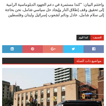
واختتم البيان: "كندا مستمرة في دعم الجهود الدبلوماسية الرامية
إلى تحقيق وقف إطلاق النار وإيجاد حل سياسي شامل، نحن بحاجة
إلى سلام شامل، عادل ودائم لشعوب إسرائيل ولبنان وفلسطين
التصنيف:
كندا اليوم
مواضيع ذات الصلة