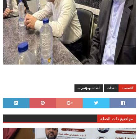
التصنيف:
احداث
احداث ومؤتمرات
مواضيع ذات الصلة