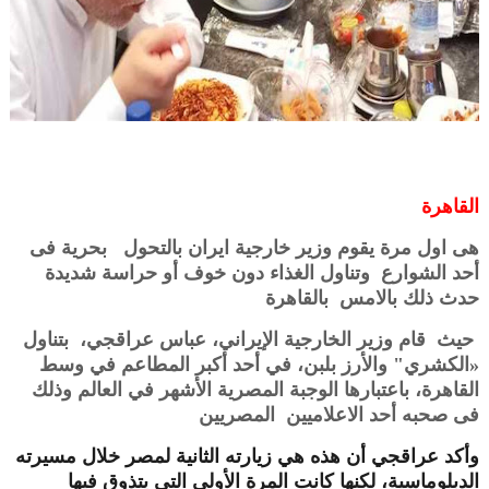
القاهرة
هى اول مرة يقوم وزير خارجية ايران بالتحول بحرية فى
أحد الشوارع وتناول الغذاء دون خوف أو حراسة شديدة
حدث ذلك بالامس بالقاهرة
حيث قام
وزير
الخارجية الإيراني، عباس عراقجي، بتناول
«الكشري
" والأرز بلبن، في أحد أكبر المطاعم في وسط
القاهرة، باعتبارها الوجبة المصرية الأشهر في العالم وذلك
فى صحبه أحد الاعلاميين المصريين
وأكد عراقجي أن هذه هي زيارته الثانية لمصر خلال مسيرته
الدبلوماسية، لكنها كانت المرة الأولى التي يتذوق فيها