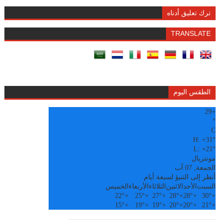
ترك تعليق أدناه
TRANSLATE
الطقس اليوم
29
+
°
C
H:
+
31°
L:
+
21°
مونتريال
الجمعة, 07 آب
أنظر إلى التنبؤ لسبعة أيام
السبت
الأحد
الاثنين
الثلاثاء
الأربعاء
الخميس
22°
+
25°
+
27°
+
28°
+
28°
+
30°
+
15°
+
19°
+
19°
+
20°
+
20°
+
21°
+